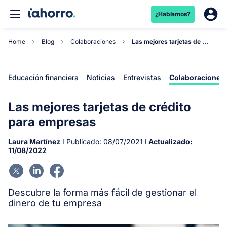
¿Hablamos?
Home
Blog
Colaboraciones
Las mejores tarjetas de crédito para empresas
Educación financiera
Noticias
Entrevistas
Colaboraciones
Las mejores tarjetas de crédito
para empresas
Laura Martínez
I Publicado:
08/07/2021
I
Actualizado:
11/08/2022
Descubre la forma más fácil de gestionar el
dinero de tu empresa