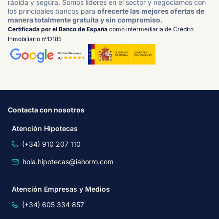
rápida y segura. Somos líderes en el sector y negociamos con
los principales bancos para
ofrecerte las mejores ofertas de
manera totalmente gratuita y sin compromiso.
Certificada por el Banco de España
como intermediaria de Crédito
Inmobiliario nºD185
Contacta con nosotros
Atención Hipotecas
(+34) 910 207 110
hola.hipotecas@iahorro.com
Atención Empresas y Medios
(+34) 605 334 857