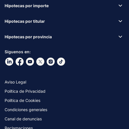
Hipotecas por importe
Hipotecas por titular
Hipotecas por provincia
Síguenos en:
Ir a nuestro Linkdin
Ir a nuestro Facebook
Ir a nuestro canal de Youtube
Ir a nuestro X
Ir a nuestro Instagram
Ir a nuestro TikTok
Aviso Legal
Política de Privacidad
Política de Cookies
Condiciones generales
Canal de denuncias
Reclamaciones