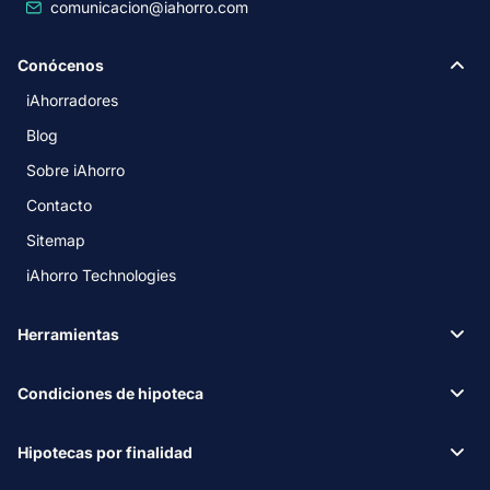
comunicacion@iahorro.com
Conócenos
iAhorradores
Blog
Sobre iAhorro
Contacto
Sitemap
iAhorro Technologies
Herramientas
Condiciones de hipoteca
Hipotecas por finalidad