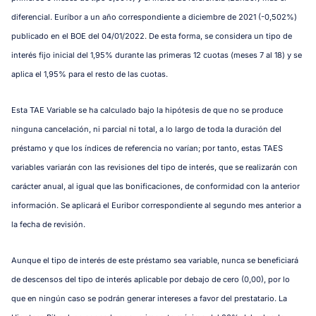
diferencial. Euríbor a un año correspondiente a diciembre de 2021 (-0,502%)
publicado en el BOE del 04/01/2022. De esta forma, se considera un tipo de
interés fijo inicial del 1,95% durante las primeras 12 cuotas (meses 7 al 18) y se
aplica el 1,95% para el resto de las cuotas.
Esta TAE Variable se ha calculado bajo la hipótesis de que no se produce
ninguna cancelación, ni parcial ni total, a lo largo de toda la duración del
préstamo y que los índices de referencia no varían; por tanto, estas TAES
variables variarán con las revisiones del tipo de interés, que se realizarán con
carácter anual, al igual que las bonificaciones, de conformidad con la anterior
información. Se aplicará el Euribor correspondiente al segundo mes anterior a
la fecha de revisión.
Aunque el tipo de interés de este préstamo sea variable, nunca se beneficiará
de descensos del tipo de interés aplicable por debajo de cero (0,00), por lo
que en ningún caso se podrán generar intereses a favor del prestatario. La