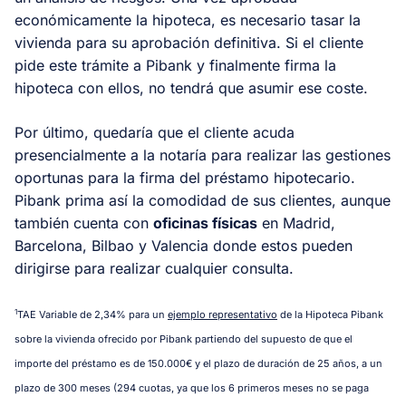
económicamente la hipoteca, es necesario tasar la
vivienda para su aprobación definitiva. Si el cliente
pide este trámite a Pibank y finalmente firma la
hipoteca con ellos, no tendrá que asumir ese coste.
Por último, quedaría que el cliente acuda
presencialmente a la notaría para realizar las gestiones
oportunas para la firma del préstamo hipotecario.
Pibank prima así la comodidad de sus clientes, aunque
también cuenta con
oficinas físicas
en Madrid,
Barcelona, Bilbao y Valencia donde estos pueden
dirigirse para realizar cualquier consulta.
1
TAE Variable de 2,34% para un
ejemplo representativo
de la Hipoteca Pibank
sobre la vivienda ofrecido por Pibank partiendo del supuesto de que el
importe del préstamo es de 150.000€ y el plazo de duración de 25 años, a un
plazo de 300 meses (294 cuotas, ya que los 6 primeros meses no se paga