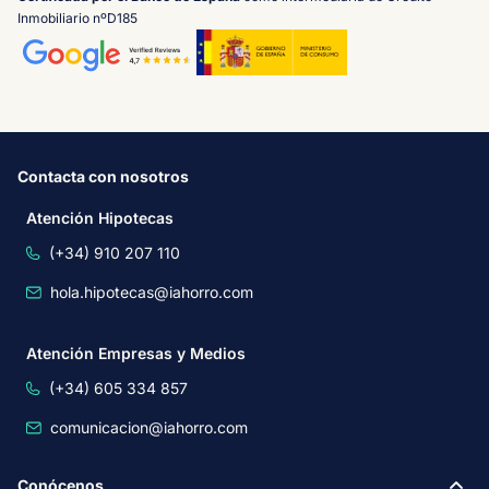
Inmobiliario nºD185
Contacta con nosotros
Atención Hipotecas
(+34) 910 207 110
hola.hipotecas@iahorro.com
Atención Empresas y Medios
(+34) 605 334 857
comunicacion@iahorro.com
Conócenos