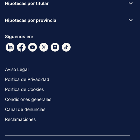
Hipotecas por titular
Hipotecas por provincia
Síguenos en:
Ir a nuestro Linkdin
Ir a nuestro Facebook
Ir a nuestro canal de Youtube
Ir a nuestro X
Ir a nuestro Instagram
Ir a nuestro TikTok
Aviso Legal
Política de Privacidad
Política de Cookies
Condiciones generales
Canal de denuncias
Reclamaciones