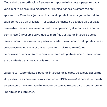
Modalidad de amortización francesa
: el importe de la cuota a pagar en cada
vencimiento se calculará mediante el “sistema francés de amortización”,
aplicando la fórmula adjunta, utilizando el tipo de interés vigente (inicial de
cada periodo de amortización), el capital pendiente de devolución y el plazo
que resten hasta el vencimiento final de la operación; el importe de la cuota
permanecerá invariable salvo que se modifique el tipo de interés o que se
realicen amortizaciones anticipadas; en cada nuevo periodo del tipo de interés
se calculará de nuevo la cuota con arreglo al “sistema francés de
amortización“ afectando este recálculo tanto a la parte de amortización como
a la de interés de la nuevo cuota resultante.
La parte correspondiente a pago de intereses de la cuota se calcula aplicando
el tipo de interés mensual correspondiente (TIN/12 meses) al capital pendiente
del préstamo. La amortización mensual se calcula restando de la cuota total el
importe de los intereses.