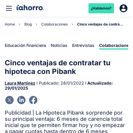
¿Hablamos?
Home
Blog
Colaboraciones
Cinco ventajas de contratar tu hipoteca con Piba...
Educación financiera
Noticias
Entrevistas
Colaboraciones
Cinco ventajas de contratar tu
hipoteca con Pibank
Laura Martínez
I Publicado:
28/01/2022
I
Actualizado:
29/01/2025
Publicidad | La Hipoteca Pibank sorprende por
su principal ventaja: 6 meses de carencia total
inicial que te permiten firmar hoy y no empezar
a pagar cuotas hasta dentro de 6 meses