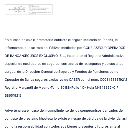
En el caso de que el prestatario contrate el seguro indicado en Pibank, le
informamos que se trata de: Pólizas mediadas por CONFIASEGUR OPERADOR
DE BANCA-SEGUROS EXCLUSIVO, S.L., Inscrito en el Registro Administrativo
especial de mediadores de seguros, corredores de reaseguros y de sus altos
cargos, de la Dirección General de Seguros y Fondos de Pensiones como
Operador de Banca seguros exclusivo de CASER con el núm. C0031 B86519212
Registro Mercantil de Madrid-Tomo 30188-Folio 110- Hoja M-543352-CIF
B86519212.
Advertencias: en caso de incumplimiento de los compromisos derivados del
contrato de préstamo hipotecario existe el riesgo de pérdida de la vivienda, así
como la responsabilidad con todos sus bienes presentes y futuros ante al