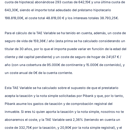
cuota de hipoteca) abonándose 293 cuotas de 642,15€ y una última cuota de
643,30€, siendo el importe total adeudado del préstamo hipotecario
198.819,00€, el coste total 48.819,00 € y los intereses totales 38.793,25€.
Para el cálculo de la TAE Variable se ha tenido en cuenta, además, un coste de
seguro de vida de 159,36€ / año (esta prima se ha calculado considerando un
titular de 30 años, por lo que el importe puede variar en función de la edad del
cliente y del capital pendiente) y un coste de seguro de hogar de 241,67 € /
año (con una cobertura de 95.000€ de continente y 15.000€ de contenido), y
un coste anual de 0€ de la cuenta corriente.
Esta TAE Variable se ha calculado sobre el supuesto de que el prestatario
acepta la tasación y la nota simple solicitadas por Pibank y que, por lo tanto,
Pibank asume los gastos de tasación y de comprobación registral del
inmueble. Si eres tú quien aporta la tasación y la nota simple, nosotros no te
abonaremos el coste, y la TAE Variable será 2,36% (teniendo en cuenta un
coste de 332,75€ por la tasación, y 20,90€ por la nota simple registral), y el