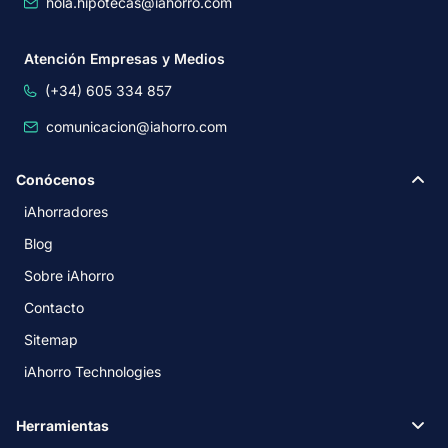
hola.hipotecas@iahorro.com
Atención Empresas y Medios
(+34) 605 334 857
comunicacion@iahorro.com
Conócenos
iAhorradores
Blog
Sobre iAhorro
Contacto
Sitemap
iAhorro Technologies
Herramientas