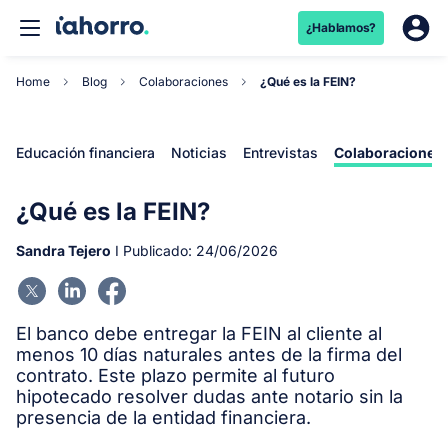
¿Hablamos?
Home
Blog
Colaboraciones
¿Qué es la FEIN?
Educación financiera
Noticias
Entrevistas
Colaboraciones
¿Qué es la FEIN?
Sandra Tejero
I Publicado:
24/06/2026
El banco debe entregar la FEIN al cliente al
menos 10 días naturales antes de la firma del
contrato. Este plazo permite al futuro
hipotecado resolver dudas ante notario sin la
presencia de la entidad financiera.