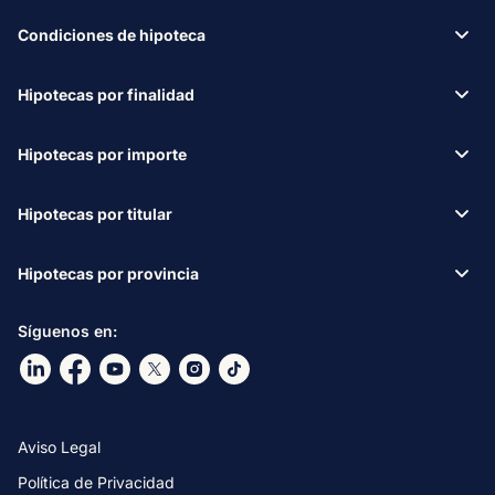
Condiciones de hipoteca
Hipotecas por finalidad
Hipotecas por importe
Hipotecas por titular
Hipotecas por provincia
Síguenos en:
Ir a nuestro Linkdin
Ir a nuestro Facebook
Ir a nuestro canal de Youtube
Ir a nuestro X
Ir a nuestro Instagram
Ir a nuestro TikTok
Aviso Legal
Política de Privacidad