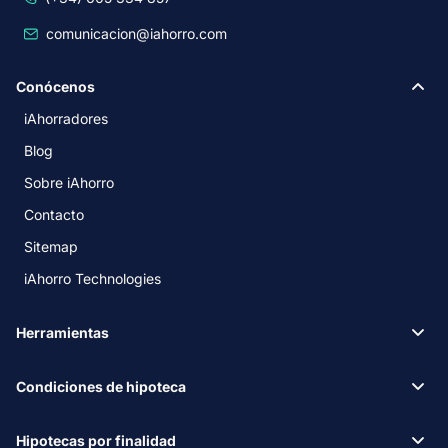
comunicacion@iahorro.com
Conócenos
iAhorradores
Blog
Sobre iAhorro
Contacto
Sitemap
iAhorro Technologies
Herramientas
Condiciones de hipoteca
Hipotecas por finalidad