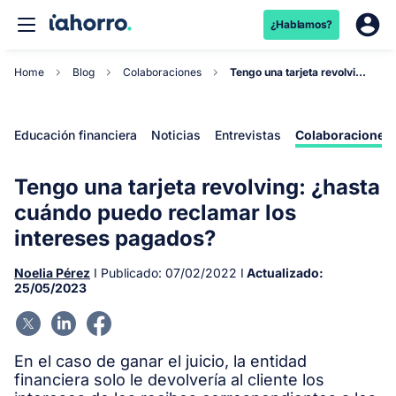
¿Hablamos?
Home
Blog
Colaboraciones
Tengo una tarjeta revolving: ¿hasta cuándo puedo...
Educación financiera
Noticias
Entrevistas
Colaboraciones
Tengo una tarjeta revolving: ¿hasta
cuándo puedo reclamar los
intereses pagados?
Noelia Pérez
I Publicado:
07/02/2022
I
Actualizado:
25/05/2023
En el caso de ganar el juicio, la entidad
financiera solo le devolvería al cliente los