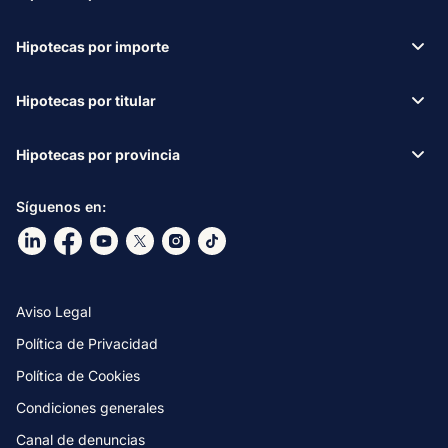
Hipotecas por importe
Hipotecas por titular
Hipotecas por provincia
Síguenos en:
Ir a nuestro Linkdin
Ir a nuestro Facebook
Ir a nuestro canal de Youtube
Ir a nuestro X
Ir a nuestro Instagram
Ir a nuestro TikTok
Aviso Legal
Política de Privacidad
Política de Cookies
Condiciones generales
Canal de denuncias