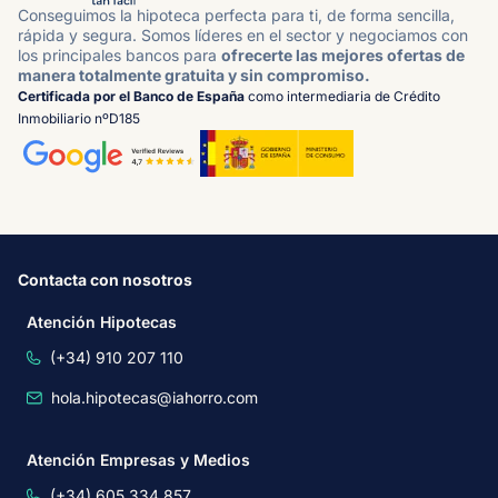
Conseguimos la hipoteca perfecta para ti, de forma sencilla,
rápida y segura. Somos líderes en el sector y negociamos con
los principales bancos para
ofrecerte las mejores ofertas de
manera totalmente gratuita y sin compromiso.
Certificada por el Banco de España
como intermediaria de Crédito
Inmobiliario nºD185
Contacta con nosotros
Atención Hipotecas
(+34) 910 207 110
hola.hipotecas@iahorro.com
Atención Empresas y Medios
(+34) 605 334 857