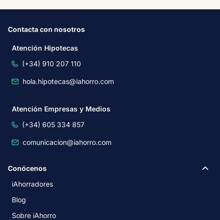
Contacta con nosotros
Atención Hipotecas
(+34) 910 207 110
hola.hipotecas@iahorro.com
Atención Empresas y Medios
(+34) 605 334 857
comunicacion@iahorro.com
Conócenos
iAhorradores
Blog
Sobre iAhorro