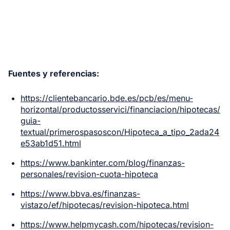
Fuentes y referencias:
https://clientebancario.bde.es/pcb/es/menu-
horizontal/productosservici/financiacion/hipotecas/
guia-
textual/primerospasoscon/Hipoteca_a_tipo_2ada24
e53ab1d51.html
https://www.bankinter.com/blog/finanzas-
personales/revision-cuota-hipoteca
https://www.bbva.es/finanzas-
vistazo/ef/hipotecas/revision-hipoteca.html
https://www.helpmycash.com/hipotecas/revision-