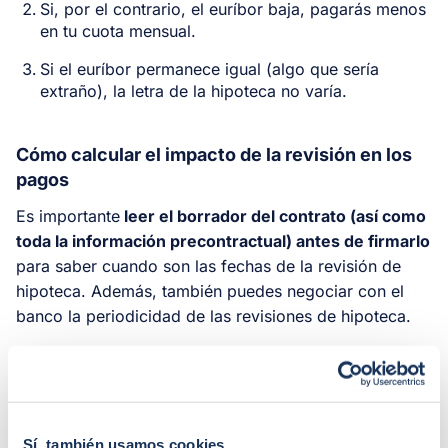
Si, por el contrario, el euríbor baja, pagarás menos
en tu cuota mensual.
Si el euríbor permanece igual (algo que sería
extraño), la letra de la hipoteca no varía.
Cómo calcular el impacto de la revisión en los
pagos
Es importante
leer el borrador del contrato (así como
toda la información precontractual) antes de firmarlo
para saber cuando son las fechas de la revisión de
hipoteca. Además, también puedes negociar con el
banco la periodicidad de las revisiones de hipoteca.
¿Por qué? Sencillamente, para conocer con exactitud y
estar pendiente de las fechas de revisión y
conocer la
situación y tendencia del euríbor con antelación
.
Sí, también usamos cookies