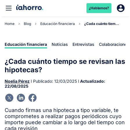
¿Hablamos?
Home
Blog
Educación financiera
¿Cada cuánto tiempo se revisan las hipotecas?
Educación financiera
Noticias
Entrevistas
Colaboraciones
¿Cada cuánto tiempo se revisan las
hipotecas?
Noelia Pérez
I Publicado:
12/03/2025
I
Actualizado:
22/08/2025
Cuando firmas una hipoteca a tipo variable, te
comprometes a realizar pagos periódicos cuyo
importe puede cambiar a lo largo del tiempo con
cada revisión