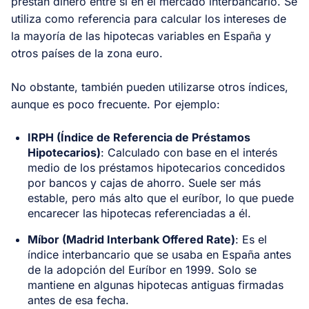
prestan dinero entre sí en el mercado interbancario. Se
utiliza como referencia para calcular los intereses de
la mayoría de las hipotecas variables en España y
otros países de la zona euro.
No obstante, también pueden utilizarse otros índices,
aunque es poco frecuente. Por ejemplo:
IRPH (Índice de Referencia de Préstamos
Hipotecarios)
: Calculado con base en el interés
medio de los préstamos hipotecarios concedidos
por bancos y cajas de ahorro. Suele ser más
estable, pero más alto que el euríbor, lo que puede
encarecer las hipotecas referenciadas a él.
Míbor (Madrid Interbank Offered Rate)
: Es el
índice interbancario que se usaba en España antes
de la adopción del Euríbor en 1999. Solo se
mantiene en algunas hipotecas antiguas firmadas
antes de esa fecha.