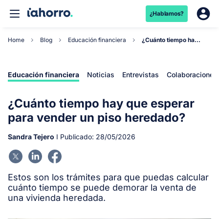
¿Hablamos?
Home
Blog
Educación financiera
¿Cuánto tiempo hay que esperar para vender un pi...
Educación financiera
Noticias
Entrevistas
Colaboraciones
¿Cuánto tiempo hay que esperar
para vender un piso heredado?
Sandra Tejero
I Publicado:
28/05/2026
Estos son los trámites para que puedas calcular
cuánto tiempo se puede demorar la venta de
una vivienda heredada.