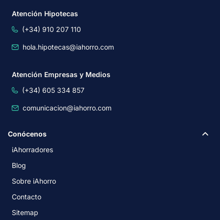
Atención Hipotecas
(+34) 910 207 110
hola.hipotecas@iahorro.com
Atención Empresas y Medios
(+34) 605 334 857
comunicacion@iahorro.com
Conócenos
iAhorradores
Blog
Sobre iAhorro
Contacto
Sitemap