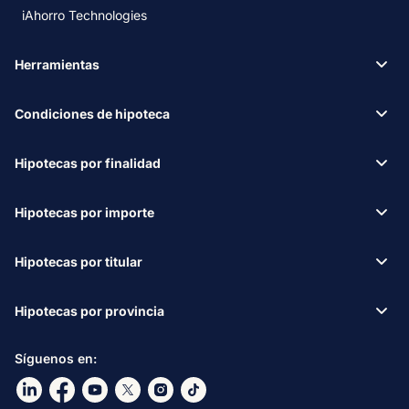
iAhorro Technologies
Herramientas
Condiciones de hipoteca
Hipotecas por finalidad
Hipotecas por importe
Hipotecas por titular
Hipotecas por provincia
Síguenos en:
Ir a nuestro Linkdin
Ir a nuestro Facebook
Ir a nuestro canal de Youtube
Ir a nuestro X
Ir a nuestro Instagram
Ir a nuestro TikTok