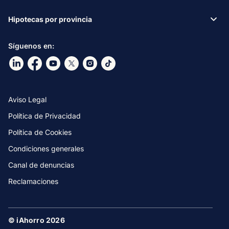
Hipotecas por provincia
Síguenos en:
Ir a nuestro Linkdin
Ir a nuestro Facebook
Ir a nuestro canal de Youtube
Ir a nuestro X
Ir a nuestro Instagram
Ir a nuestro TikTok
Aviso Legal
Política de Privacidad
Política de Cookies
Condiciones generales
Canal de denuncias
Reclamaciones
© iAhorro 2026