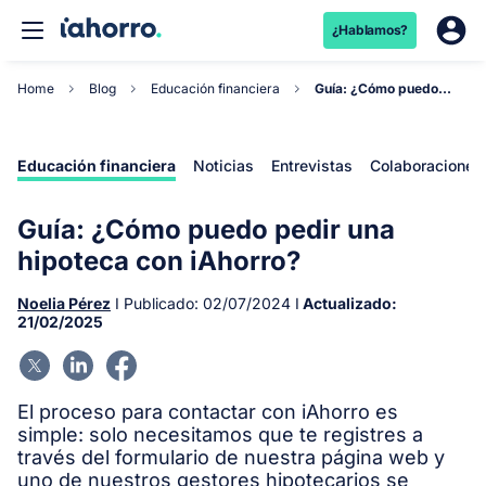
¿Hablamos?
Home
Blog
Educación financiera
Guía: ¿Cómo puedo pedir una hipoteca con iAhorro...
Educación financiera
Noticias
Entrevistas
Colaboraciones
Guía: ¿Cómo puedo pedir una
hipoteca con iAhorro?
Noelia Pérez
I Publicado:
02/07/2024
I
Actualizado:
21/02/2025
El proceso para contactar con iAhorro es
simple: solo necesitamos que te registres a
través del formulario de nuestra página web y
uno de nuestros gestores hipotecarios se