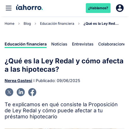
¿Hablamos?
Home
Blog
Educación financiera
¿Qué es la Ley Redal y cómo afecta a las hipotec...
Educación financiera
Noticias
Entrevistas
Colaboraciones
¿Qué es la Ley Redal y cómo afecta
a las hipotecas?
Nerea Gastesi
I Publicado:
09/06/2025
Te explicamos en qué consiste la Proposición
de Ley Redal y cómo puede afectar a tu
préstamo hipotecario