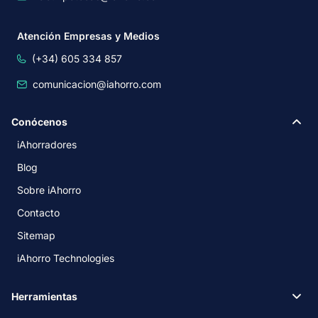
Atención Empresas y Medios
(+34) 605 334 857
comunicacion@iahorro.com
Conócenos
iAhorradores
Blog
Sobre iAhorro
Contacto
Sitemap
iAhorro Technologies
Herramientas