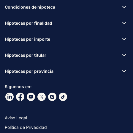
Condiciones de hipoteca
Hipotecas por finalidad
Hipotecas por importe
Hipotecas por titular
Hipotecas por provincia
Síguenos en:
Ir a nuestro Linkdin
Ir a nuestro Facebook
Ir a nuestro canal de Youtube
Ir a nuestro X
Ir a nuestro Instagram
Ir a nuestro TikTok
Aviso Legal
Política de Privacidad