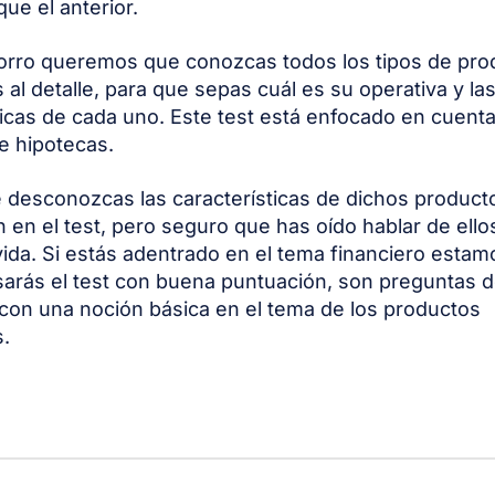
ue el anterior.
orro queremos que conozcas todos los tipos de pro
 al detalle, para que sepas cuál es su operativa y la
ticas de cada uno. Este test está enfocado en cuenta
e hipotecas.
desconozcas las características de dichos product
 en el test, pero seguro que has oído hablar de ello
vida. Si estás adentrado en el tema financiero esta
arás el test con buena puntuación, son preguntas 
 con una noción básica en el tema de los productos
s.