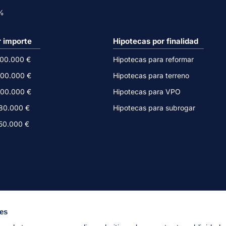
0%
r importe
Hipotecas por finalidad
500.000 €
Hipotecas para reformar
300.000 €
Hipotecas para terreno
200.000 €
Hipotecas para VPO
180.000 €
Hipotecas para subrogar
150.000 €
ies