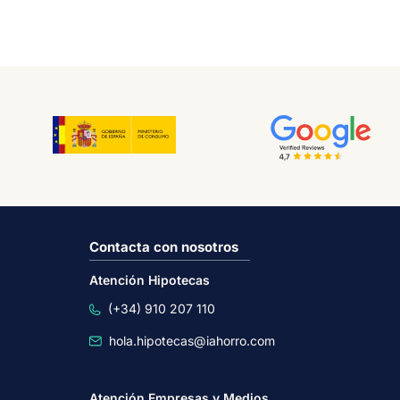
Contacta con nosotros
Atención Hipotecas
(+34) 910 207 110
hola.hipotecas@iahorro.com
Atención Empresas y Medios