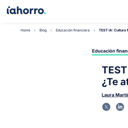
Home
Blog
Educación financiera
TEST iA: Cultura 
Educación finan
TEST 
¿Te a
Laura Mart