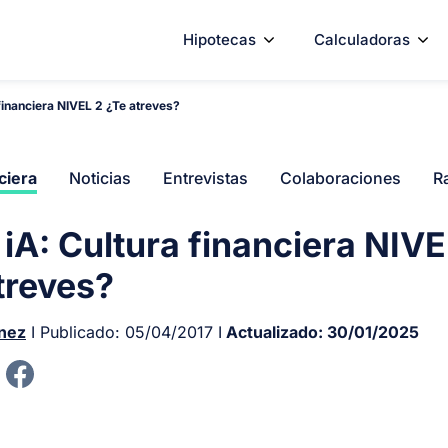
Hipotecas
Calculadoras
financiera NIVEL 2 ¿Te atreves?
ciera
Noticias
Entrevistas
Colaboraciones
R
iA: Cultura financiera NIVE
treves?
ínez
I Publicado:
05/04/2017
I
Actualizado:
30/01/2025