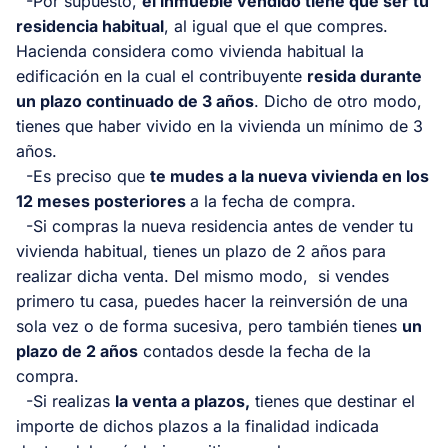
-Por supuesto,
el inmueble vendido tiene que ser tu
residencia habitual
, al igual que el que compres.
Hacienda considera como vivienda habitual la
edificación en la cual el contribuyente
resida durante
un plazo continuado de 3 años
. Dicho de otro modo,
tienes que haber vivido en la vivienda un mínimo de 3
años.
-Es preciso que
te mudes a la nueva vivienda en los
12 meses posteriores
a la fecha de compra.
-Si compras la nueva residencia antes de vender tu
vivienda habitual, tienes un plazo de 2 años para
realizar dicha venta. Del mismo modo, si vendes
primero tu casa, puedes hacer la reinversión de una
sola vez o de forma sucesiva, pero también tienes
un
plazo de 2 años
contados desde la fecha de la
compra.
-Si realizas
la venta a plazos,
tienes que destinar el
importe de dichos plazos a la finalidad indicada