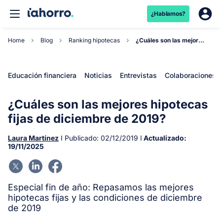
¿Hablamos?
Home
Blog
Ranking hipotecas
¿Cuáles son las mejores hipotecas fijas de dicie...
Educación financiera
Noticias
Entrevistas
Colaboraciones
¿Cuáles son las mejores hipotecas
fijas de diciembre de 2019?
Laura Martínez
I Publicado:
02/12/2019
I
Actualizado:
19/11/2025
Especial fin de año: Repasamos las mejores
hipotecas fijas y las condiciones de diciembre
de 2019