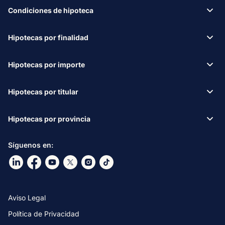
Condiciones de hipoteca
Hipotecas por finalidad
Hipotecas por importe
Hipotecas por titular
Hipotecas por provincia
Síguenos en:
Ir a nuestro Linkdin
Ir a nuestro Facebook
Ir a nuestro canal de Youtube
Ir a nuestro X
Ir a nuestro Instagram
Ir a nuestro TikTok
Aviso Legal
Política de Privacidad