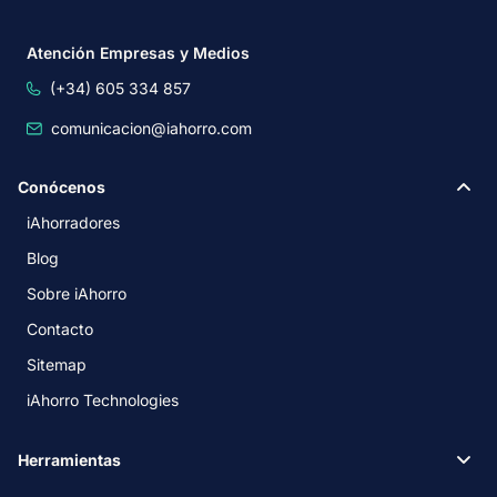
Atención Empresas y Medios
(+34) 605 334 857
comunicacion@iahorro.com
Conócenos
iAhorradores
Blog
Sobre iAhorro
Contacto
Sitemap
iAhorro Technologies
Herramientas