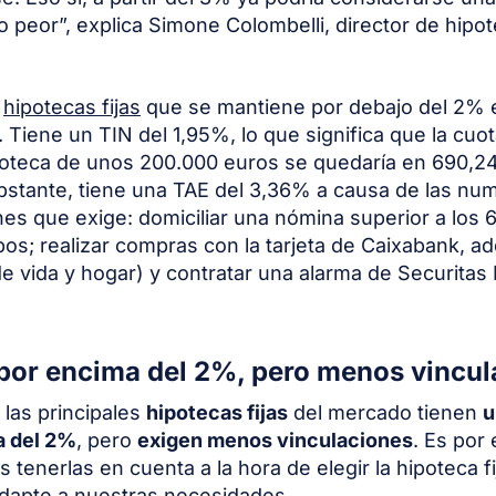
co peor”, explica Simone Colombelli, director de hipo
s
hipotecas fijas
que se mantiene por debajo del 2% e
. Tiene un TIN del 1,95%, lo que significa que la cuo
oteca de unos 200.000 euros se quedaría en 690,24
stante, tiene una TAE del 3,36% a causa de las nu
nes que exige: domiciliar una nómina superior a los 
ibos; realizar compras con la tarjeta de Caixabank, ad
e vida y hogar) y contratar una alarma de Securitas 
 por encima del 2%, pero menos vincu
 las principales
hipotecas fijas
del mercado tienen
u
a del 2%
, pero
exigen menos vinculaciones
. Es por 
 tenerlas en cuenta a la hora de elegir la hipoteca f
dapte a nuestras necesidades.