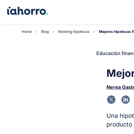
Home
Blog
Ranking hipotecas
Mejores hipotecas f
Educación finan
Mejor
Nerea Gast
Una hipot
producto 