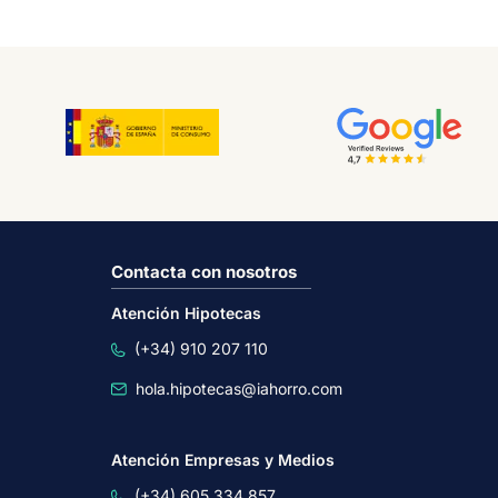
Contacta con nosotros
Atención Hipotecas
(+34) 910 207 110
hola.hipotecas@iahorro.com
Atención Empresas y Medios
(+34) 605 334 857