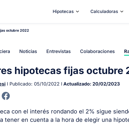
Hipotecas
Calculadoras
ijas octubre 2022
ciera
Noticias
Entrevistas
Colaboraciones
Ra
es hipotecas fijas octubre
esi
I Publicado:
05/10/2022
I
Actualizado:
20/02/2023
eca con el interés rondando el 2% sigue siend
a tener en cuenta a la hora de elegir una hipot