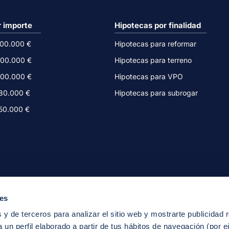
r importe
Hipotecas por finalidad
500.000 €
Hipotecas para reformar
300.000 €
Hipotecas para terreno
200.000 €
Hipotecas para VPO
180.000 €
Hipotecas para subrogar
150.000 €
ies
 y de terceros para analizar el sitio web y mostrarte publicidad 
 un perfil elaborado a partir de tus hábitos de navegación (por e