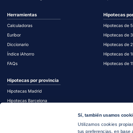
Herramientas
Hipotecas po
Calculadoras
Hipotecas de 
Euríbor
Hipotecas de 
Diccionario
Hipotecas de 
Índice iAhorro
Hipotecas de 
FAQs
Hipotecas de 
Hipotecas por provincia
Hipotecas Madrid
Hipotecas Barcelona
Hipotecas Valencia
Sí, también usamos cook
Hipotecas Málaga
Utilizamos cookies propias
tus preferencias, en base a