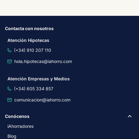
Contacta con nosotros
Atención Hipotecas
(+34) 910 207 110
hola.hipotecas@iahorro.com
Atención Empresas y Medios
(+34) 605 334 857
comunicacion@iahorro.com
Conócenos
iAhorradores
Blog