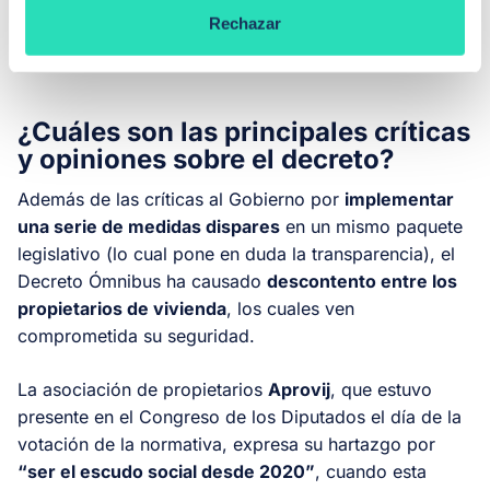
mercado de alquiler y aumento poblacional (como
Rechazar
consecuencia de la inmigración masiva).
¿Cuáles son las principales críticas
y opiniones sobre el decreto?
Además de las críticas al Gobierno por
implementar
una serie de medidas dispares
en un mismo paquete
legislativo (lo cual pone en duda la transparencia), el
Decreto Ómnibus ha causado
descontento entre los
propietarios de vivienda
, los cuales ven
comprometida su seguridad.
La asociación de propietarios
Aprovij
, que estuvo
presente en el Congreso de los Diputados el día de la
votación de la normativa, expresa su hartazgo por
“ser el escudo social desde 2020”
, cuando esta