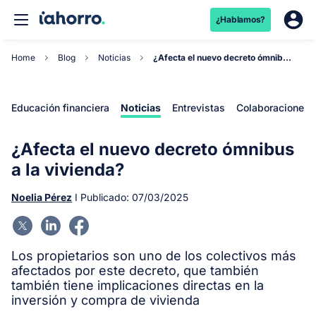
¿Hablamos?
Home
Blog
Noticias
¿Afecta el nuevo decreto ómnibus a la vivienda?
Educación financiera
Noticias
Entrevistas
Colaboraciones
¿Afecta el nuevo decreto ómnibus
a la vivienda?
Noelia Pérez
I Publicado:
07/03/2025
Los propietarios son uno de los colectivos más
afectados por este decreto, que también
también tiene implicaciones directas en la
inversión y compra de vivienda