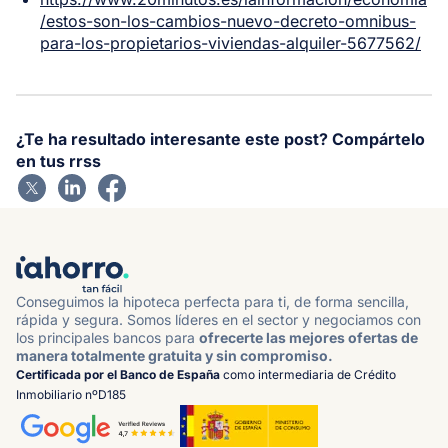
/estos-son-los-cambios-nuevo-decreto-omnibus-
para-los-propietarios-viviendas-alquiler-5677562/
¿Te ha resultado interesante este post? Compártelo
en tus rrss
Conseguimos la hipoteca perfecta para ti, de forma sencilla,
rápida y segura. Somos líderes en el sector y negociamos con
los principales bancos para
ofrecerte las mejores ofertas de
manera totalmente gratuita y sin compromiso.
Certificada por el Banco de España
como intermediaria de Crédito
Inmobiliario nºD185