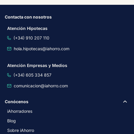
Contacta con nosotros
Atención Hipotecas
(+34) 910 207 110
hola.hipotecas@iahorro.com
Atención Empresas y Medios
(+34) 605 334 857
comunicacion@iahorro.com
Conócenos
iAhorradores
Blog
Sobre iAhorro