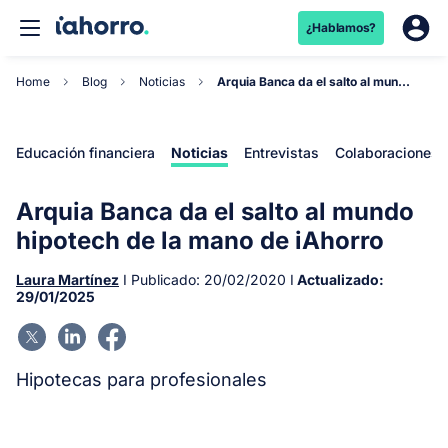
¿Hablamos?
Home
Blog
Noticias
Arquia Banca da el salto al mundo hipotech de la...
Educación financiera
Noticias
Entrevistas
Colaboraciones
Arquia Banca da el salto al mundo
hipotech de la mano de iAhorro
Laura Martínez
I Publicado:
20/02/2020
I
Actualizado:
29/01/2025
Hipotecas para profesionales