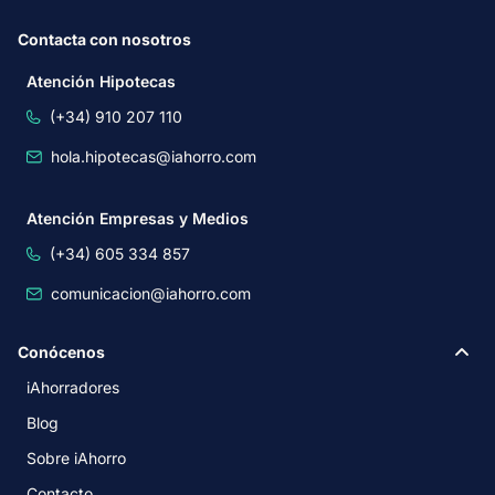
Contacta con nosotros
Atención Hipotecas
(+34) 910 207 110
hola.hipotecas@iahorro.com
Atención Empresas y Medios
(+34) 605 334 857
comunicacion@iahorro.com
Conócenos
iAhorradores
Blog
Sobre iAhorro
Contacto