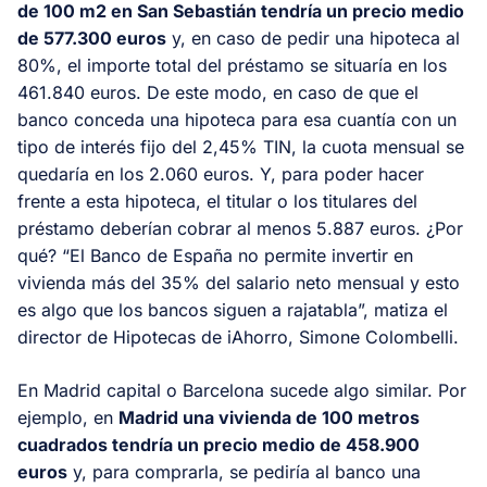
de 100 m2 en San Sebastián tendría un precio medio
de 577.300 euros
y, en caso de pedir una hipoteca al
80%, el importe total del préstamo se situaría en los
461.840 euros. De este modo, en caso de que el
banco conceda una hipoteca para esa cuantía con un
tipo de interés fijo del 2,45% TIN, la cuota mensual se
quedaría en los 2.060 euros. Y, para poder hacer
frente a esta hipoteca, el titular o los titulares del
préstamo deberían cobrar al menos 5.887 euros. ¿Por
qué? “El Banco de España no permite invertir en
vivienda más del 35% del salario neto mensual y esto
es algo que los bancos siguen a rajatabla”, matiza el
director de Hipotecas de iAhorro, Simone Colombelli.
En Madrid capital o Barcelona sucede algo similar. Por
ejemplo, en
Madrid una vivienda de 100 metros
cuadrados tendría un precio medio de 458.900
euros
y, para comprarla, se pediría al banco una