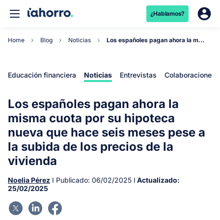
¿Hablamos?
Home
Blog
Noticias
Los españoles pagan ahora la misma cuota por su...
Educación financiera
Noticias
Entrevistas
Colaboraciones
Los españoles pagan ahora la
misma cuota por su hipoteca
nueva que hace seis meses pese a
la subida de los precios de la
vivienda
Noelia Pérez
I Publicado:
06/02/2025
I
Actualizado:
25/02/2025