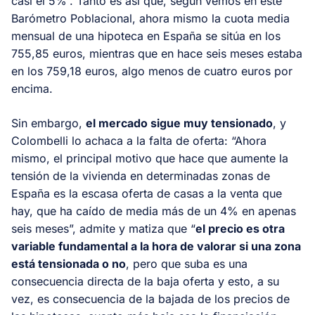
casi el 5%”. Tanto es así que, según vemos en este
Barómetro Poblacional, ahora mismo la cuota media
mensual de una hipoteca en España se sitúa en los
755,85 euros, mientras que en hace seis meses estaba
en los 759,18 euros, algo menos de cuatro euros por
encima.
Sin embargo,
el mercado sigue muy tensionado
, y
Colombelli lo achaca a la falta de oferta: “Ahora
mismo, el principal motivo que hace que aumente la
tensión de la vivienda en determinadas zonas de
España es la escasa oferta de casas a la venta que
hay, que ha caído de media más de un 4% en apenas
seis meses”, admite y matiza que “
el precio es otra
variable fundamental a la hora de valorar si una zona
está tensionada o no
, pero que suba es una
consecuencia directa de la baja oferta y esto, a su
vez, es consecuencia de la bajada de los precios de