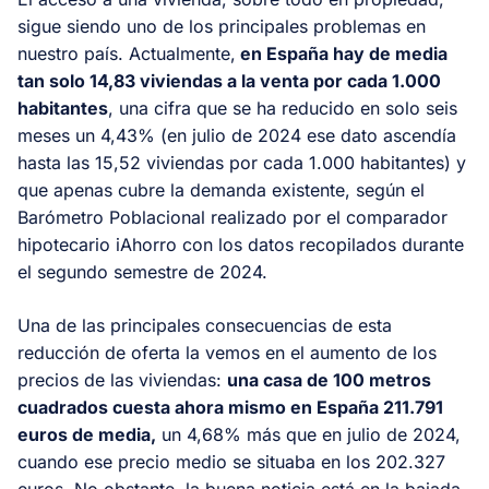
sigue siendo uno de los principales problemas en
nuestro país. Actualmente,
en España hay de media
tan solo 14,83 viviendas a la venta por cada 1.000
habitantes
, una cifra que se ha reducido en solo seis
meses un 4,43% (en julio de 2024 ese dato ascendía
hasta las 15,52 viviendas por cada 1.000 habitantes) y
que apenas cubre la demanda existente, según el
Barómetro Poblacional realizado por el comparador
hipotecario iAhorro con los datos recopilados durante
el segundo semestre de 2024.
Una de las principales consecuencias de esta
reducción de oferta la vemos en el aumento de los
precios de las viviendas:
una casa de 100 metros
cuadrados cuesta ahora mismo en España 211.791
euros de media,
un 4,68% más que en julio de 2024,
cuando ese precio medio se situaba en los 202.327
euros. No obstante, la buena noticia está en la bajada