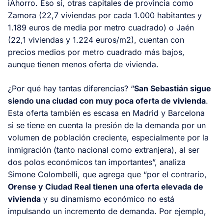
iAhorro. Eso sí, otras capitales de provincia como
Zamora (22,7 viviendas por cada 1.000 habitantes y
1.189 euros de media por metro cuadrado) o Jaén
(22,1 viviendas y 1.224 euros/m2), cuentan con
precios medios por metro cuadrado más bajos,
aunque tienen menos oferta de vivienda.
¿Por qué hay tantas diferencias? “
San Sebastián sigue
siendo una ciudad con muy poca oferta de vivienda
.
Esta oferta también es escasa en Madrid y Barcelona
si se tiene en cuenta la presión de la demanda por un
volumen de población creciente, especialmente por la
inmigración (tanto nacional como extranjera), al ser
dos polos económicos tan importantes”, analiza
Simone Colombelli, que agrega que “por el contrario,
Orense y Ciudad Real tienen una oferta elevada de
vivienda
y su dinamismo económico no está
impulsando un incremento de demanda. Por ejemplo,