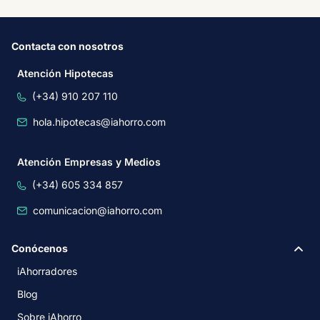
Contacta con nosotros
Atención Hipotecas
(+34) 910 207 110
hola.hipotecas@iahorro.com
Atención Empresas y Medios
(+34) 605 334 857
comunicacion@iahorro.com
Conócenos
iAhorradores
Blog
Sobre iAhorro