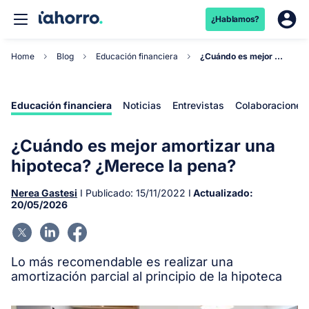
¿Hablamos?
Home
Blog
Educación financiera
¿Cuándo es mejor amortizar una hipoteca? ¿Merece...
Educación financiera
Noticias
Entrevistas
Colaboraciones
¿Cuándo es mejor amortizar una
hipoteca? ¿Merece la pena?
Nerea Gastesi
I Publicado:
15/11/2022
I
Actualizado:
20/05/2026
Lo más recomendable es realizar una
amortización parcial al principio de la hipoteca