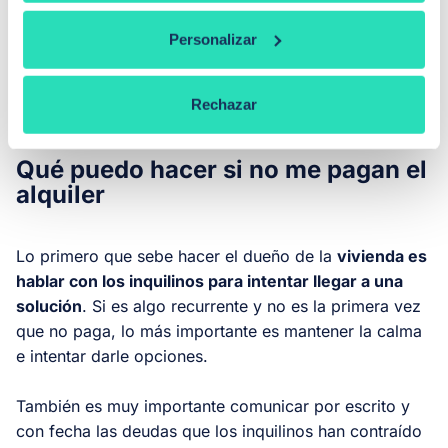
se quede sin percibir las mensualidades entre 8 y 10
meses.
En casos extremos como el de la Comunidad
Personalizar
de Madrid, el tiempo sin cobrar el alquiler puede
llegar a los 18 meses.
Rechazar
Qué puedo hacer si no me pagan el
alquiler
Lo primero que sebe hacer el dueño de la
vivienda es
hablar con los inquilinos para intentar llegar a una
solución
. Si es algo recurrente y no es la primera vez
que no paga, lo más importante es mantener la calma
e intentar darle opciones.
También es muy importante comunicar por escrito y
con fecha las deudas que los inquilinos han contraído