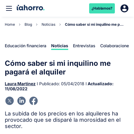
¿Hablamos?
Home
Blog
Noticias
Cómo saber si mi inquilino me pagará el alquiler...
Educación financiera
Noticias
Entrevistas
Colaboraciones
Cómo saber si mi inquilino me
pagará el alquiler
Laura Martínez
I Publicado:
05/04/2018
I
Actualizado:
11/08/2022
La subida de los precios en los alquileres ha
provocado que se disparé la morosidad en el
sector.