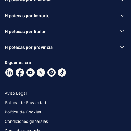
Hipotecas por importe
Hipotecas por titular
Hipotecas por provincia
Síguenos en:
Ir a nuestro Linkdin
Ir a nuestro Facebook
Ir a nuestro canal de Youtube
Ir a nuestro X
Ir a nuestro Instagram
Ir a nuestro TikTok
Aviso Legal
Política de Privacidad
Política de Cookies
Condiciones generales
Canal de denuncias