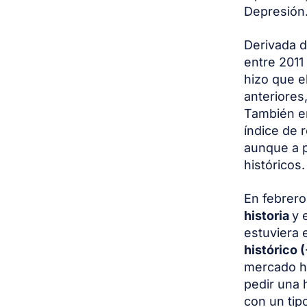
Depresión
Derivada d
entre 2011
hizo que e
anteriores
También en
índice de 
aunque a p
históricos
En febrero
historia
y 
estuviera 
histórico 
mercado hi
pedir una 
con un tip