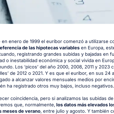
en enero de 1999 el euríbor comenzó a utilizarse c
referencia de las hipotecas variables
en Europa, este
ctuando, registrando grandes subidas y bajadas en f
dad o inestabilidad económica y social vivida en Europ
mundo. Los ‘picos’ del año 2000, 2008, 2011 y 2023 
alles’ de 2012 o 2021. Y es que el euríbor, en sus 24
legado a alcanzar valores mensuales medios por enc
én ha registrado otros muy bajos, incluso negativos
cer coincidencia, pero si analizamos las subidas de
 vemos que, normalmente,
los datos más elevados los
os meses de verano
, entre julio y agosto. Y también 