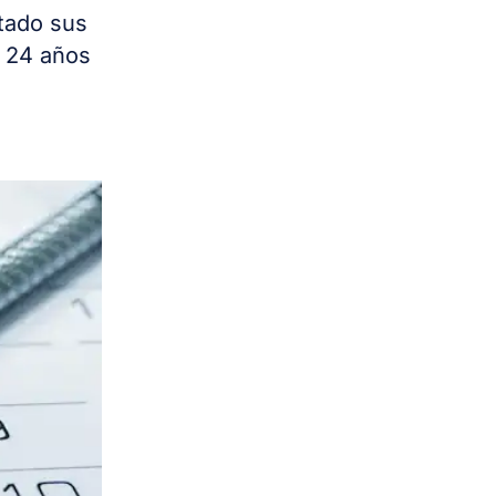
otado sus
s 24 años