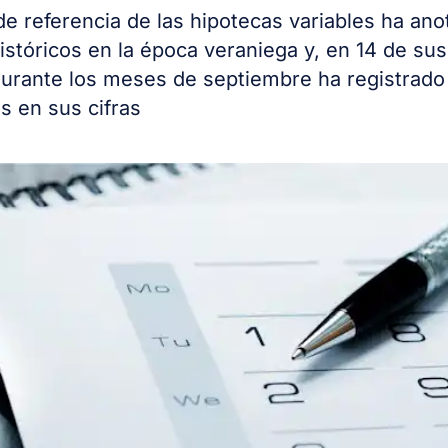
 de referencia de las hipotecas variables ha an
istóricos en la época veraniega y, en 14 de su
durante los meses de septiembre ha registrado
 en sus cifras