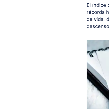
El índice
récords h
de vida, 
descensos