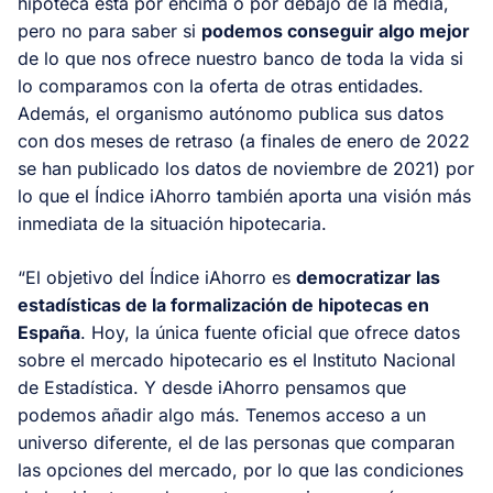
hipoteca está por encima o por debajo de la media,
pero no para saber si
podemos conseguir algo mejor
de lo que nos ofrece nuestro banco de toda la vida si
lo comparamos con la oferta de otras entidades.
Además, el organismo autónomo publica sus datos
con dos meses de retraso (a finales de enero de 2022
se han publicado los datos de noviembre de 2021) por
lo que el Índice iAhorro también aporta una visión más
inmediata de la situación hipotecaria.
“El objetivo del Índice iAhorro es
democratizar las
estadísticas de la formalización de hipotecas en
España
. Hoy, la única fuente oficial que ofrece datos
sobre el mercado hipotecario es el Instituto Nacional
de Estadística. Y desde iAhorro pensamos que
podemos añadir algo más. Tenemos acceso a un
universo diferente, el de las personas que comparan
las opciones del mercado, por lo que las condiciones