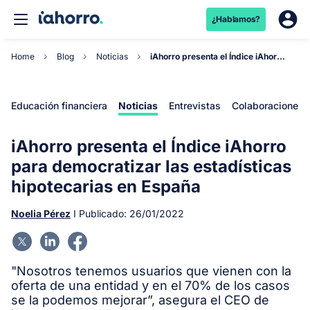
¿Hablamos?
Home
Blog
Noticias
iAhorro presenta el Índice iAhorro para democrat...
Educación financiera
Noticias
Entrevistas
Colaboraciones
iAhorro presenta el Índice iAhorro
para democratizar las estadísticas
hipotecarias en España
Noelia Pérez
I Publicado:
26/01/2022
"Nosotros tenemos usuarios que vienen con la
oferta de una entidad y en el 70% de los casos
se la podemos mejorar”, asegura el CEO de