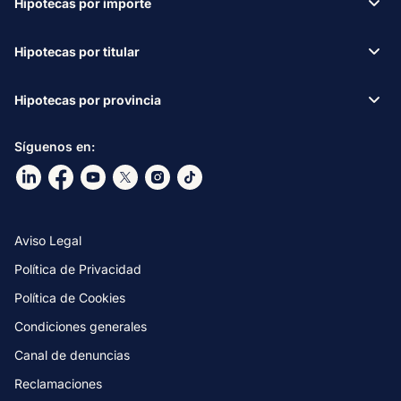
Hipotecas por importe
Hipotecas por titular
Hipotecas por provincia
Síguenos en:
Ir a nuestro Linkdin
Ir a nuestro Facebook
Ir a nuestro canal de Youtube
Ir a nuestro X
Ir a nuestro Instagram
Ir a nuestro TikTok
Aviso Legal
Política de Privacidad
Política de Cookies
Condiciones generales
Canal de denuncias
Reclamaciones