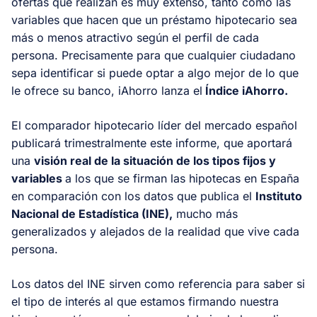
ofertas que realizan es muy extenso, tanto como las
variables que hacen que un préstamo hipotecario sea
más o menos atractivo según el perfil de cada
persona. Precisamente para que cualquier ciudadano
sepa identificar si puede optar a algo mejor de lo que
le ofrece su banco, iAhorro lanza el
Índice iAhorro.
El comparador hipotecario líder del mercado español
publicará trimestralmente este informe, que aportará
una
visión real de la situación de los tipos fijos y
variables
a los que se firman las hipotecas en España
en comparación con los datos que publica el
Instituto
Nacional de Estadística (INE),
mucho más
generalizados y alejados de la realidad que vive cada
persona.
Los datos del INE sirven como referencia para saber si
el tipo de interés al que estamos firmando nuestra