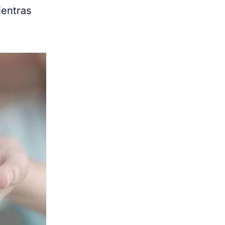
ientras