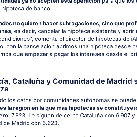
tidades ya no acepten esta operación
para que los 
 hipoteca de banco.
ades no quieren hacer subrogaciones, sino que pref
ones
, es decir, cancelar la hipoteca existente y abri
condiciones”, comenta el director de hipotecas de iA
abo, con la cancelación abrimos una hipoteca desde ce
emos que empezar a pagar los intereses desde el pri
ía, Cataluña y Comunidad de Madrid 
eza
do los datos por comunidades autónomas se puede
es la región en la que más hipotecas se constituyer
ero:
7.923. Le siguen de cerca Cataluña con 6.907 y
 de Madrid con 5.623.