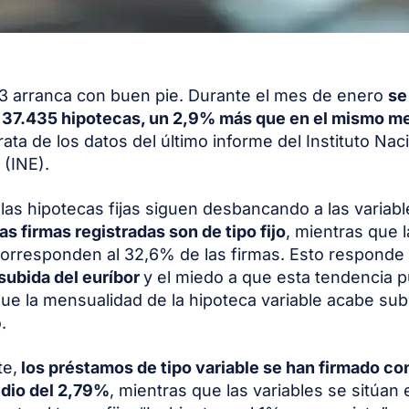
3 arranca con buen pie. Durante el mes de enero
se
o 37.435 hipotecas, un 2,9% más que en el mismo m
trata de los datos del último informe del Instituto Nac
 (INE).
las hipotecas fijas siguen desbancando a las variab
as firmas registradas son de tipo fijo
, mientras que 
corresponden al 32,6% de las firmas. Esto responde
subida del euríbor
y el miedo a que esta tendencia 
ue la mensualidad de la hipoteca variable acabe su
.
te,
los préstamos de tipo variable se han firmado co
edio del 2,79%
, mientras que las variables se sitúan