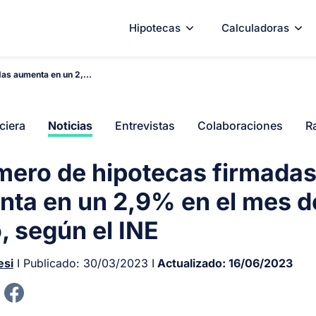
Hipotecas
Calculadoras
as aumenta en un 2,...
ciera
Noticias
Entrevistas
Colaboraciones
R
mero de hipotecas firmada
ta en un 2,9% en el mes d
, según el INE
esi
I Publicado:
30/03/2023
I
Actualizado:
16/06/2023