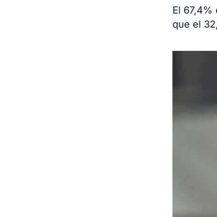
El 67,4% 
que el 32