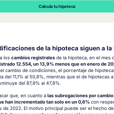
Calcula tu hipoteca
ificaciones de la hipoteca siguen a la
a los
cambios registrales
de la hipoteca, en el mes
istrado 12.554, un 13,9% menos que en enero de 2
l cambio de condiciones, el porcentaje de hipoteca
ta del 11,1% al 50,8%, mientras que el de hipotecas a
isminuye del 87,9% al 47,8%.
car que, en cuanto a
las subrogaciones por cambio
se han incrementado tan solo en un 0,6%
con respec
de 2022. El motivo principal puede ser el hecho d