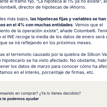
nte el tramo fijo. “La hipoteca al 1% ya no existe”, 
ombelli, director de hipotecas de iAhorro.
iles más bajos,
las hipotecas fijas y variables se ha
mos en el 4% con muchas entidades
. Vemos que el
ento de la operación existe”, añade Colombelli. Ten
 el INE recoge la media de los datos de enero será
que se irá reflejando en los próximos meses.
as el terremoto causado por la quiebra de Silicon Va
 hipotecario se ha visto afectado. No obstante, hab
tener los datos de marzo para conocer cómo ha afe
tamos en el interés, porcentaje de firmas, etc.
ensando en comprar? ¿Ya lo tienes decidido?
s te podemos ayudar