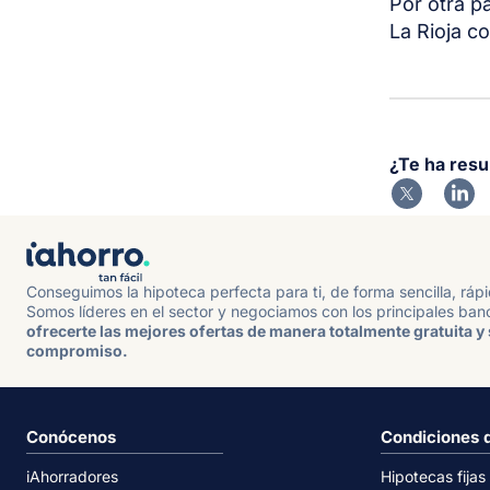
Por otra p
La Rioja c
¿Te ha resu
Conseguimos la hipoteca perfecta para ti, de forma sencilla, ráp
Somos líderes en el sector y negociamos con los principales ban
ofrecerte las mejores ofertas de manera totalmente gratuita y 
compromiso.
Conócenos
Condiciones 
iAhorradores
Hipotecas fijas