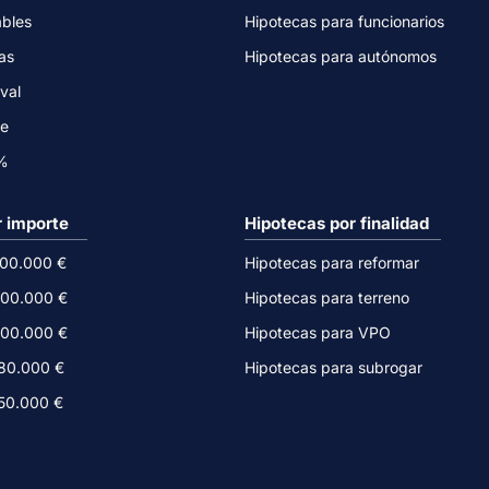
ables
Hipotecas para funcionarios
as
Hipotecas para autónomos
val
ne
0%
r importe
Hipotecas por finalidad
500.000 €
Hipotecas para reformar
300.000 €
Hipotecas para terreno
200.000 €
Hipotecas para VPO
180.000 €
Hipotecas para subrogar
150.000 €