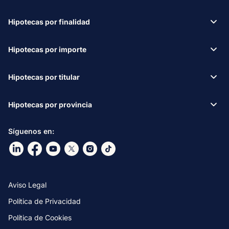
Hipotecas por finalidad
Hipotecas por importe
Hipotecas por titular
Hipotecas por provincia
Síguenos en:
Ir a nuestro Linkdin
Ir a nuestro Facebook
Ir a nuestro canal de Youtube
Ir a nuestro X
Ir a nuestro Instagram
Ir a nuestro TikTok
Aviso Legal
Política de Privacidad
Política de Cookies