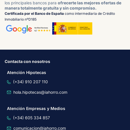
los principales bancos para
ofrecerte las mejores ofertas de
manera totalmente gratuita y sin compromiso.
Certificada por el Banco de España
como intermediaria de Crédito
Inmobiliario nºD185
Contacta con nosotros
Atención Hipotecas
(+34) 910 207 110
hola.hipotecas@iahorro.com
Atención Empresas y Medios
(+34) 605 334 857
comunicacion@iahorro.com