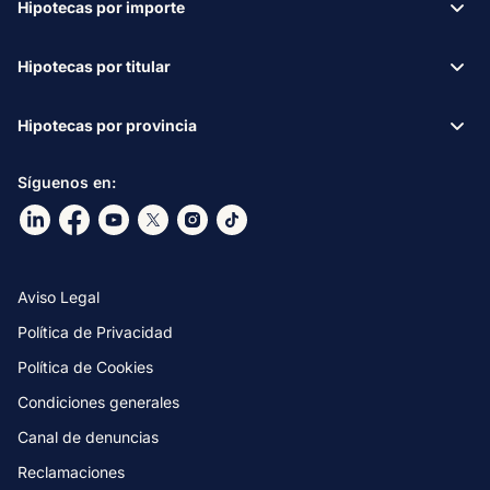
Hipotecas por importe
Hipotecas por titular
Hipotecas por provincia
Síguenos en:
Ir a nuestro Linkdin
Ir a nuestro Facebook
Ir a nuestro canal de Youtube
Ir a nuestro X
Ir a nuestro Instagram
Ir a nuestro TikTok
Aviso Legal
Política de Privacidad
Política de Cookies
Condiciones generales
Canal de denuncias
Reclamaciones