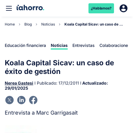
¿Hablamos?
Home
Blog
Noticias
Koala Capital Sicav: un caso de éxito de gestión
Educación financiera
Noticias
Entrevistas
Colaboraciones
Koala Capital Sicav: un caso de
éxito de gestión
Nerea Gastesi
I Publicado:
17/12/2011
I
Actualizado:
29/01/2025
Entrevista a Marc Garrigasait