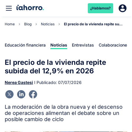
¿Hablamos?
Home
Blog
Noticias
El precio de la vivienda repite subida del 12,9%...
Educación financiera
Noticias
Entrevistas
Colaboraciones
El precio de la vivienda repite
subida del 12,9% en 2026
Nerea Gastesi
I Publicado:
07/07/2026
La moderación de la obra nueva y el descenso
de operaciones alimentan el debate sobre un
posible cambio de ciclo