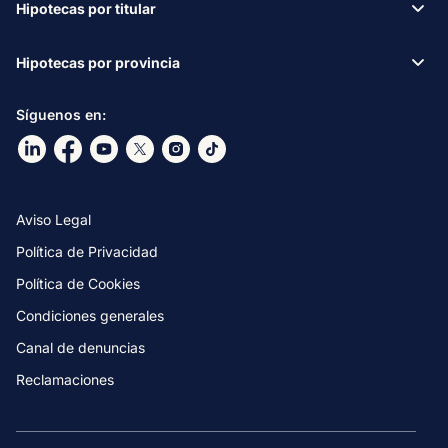
Hipotecas por titular
Hipotecas por provincia
Síguenos en:
Ir a nuestro Linkdin
Ir a nuestro Facebook
Ir a nuestro canal de Youtube
Ir a nuestro X
Ir a nuestro Instagram
Ir a nuestro TikTok
Aviso Legal
Política de Privacidad
Política de Cookies
Condiciones generales
Canal de denuncias
Reclamaciones