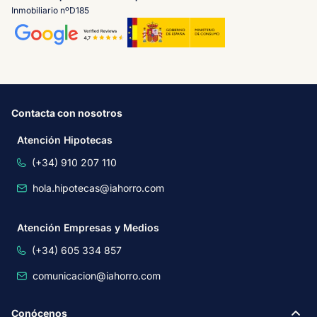
Inmobiliario nºD185
Contacta con nosotros
Atención Hipotecas
(+34) 910 207 110
hola.hipotecas@iahorro.com
Atención Empresas y Medios
(+34) 605 334 857
comunicacion@iahorro.com
Conócenos