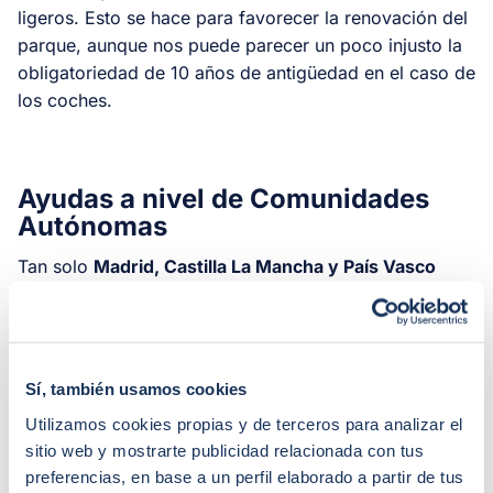
ligeros. Esto se hace para favorecer la renovación del
parque, aunque nos puede parecer un poco injusto la
obligatoriedad de 10 años de antigüedad en el caso de
los coches.
Ayudas a nivel de Comunidades
Autónomas
Tan solo
Madrid, Castilla La Mancha y País Vasco
tienen planes autonómicos.
Los resumimos aquí.
Madrid: Plan MUS
Sí, también usamos cookies
Dotación: primera fase 2 millones de euros;
Utilizamos cookies propias y de terceros para analizar el
segunda fase 3 millones de euros.
sitio web y mostrarte publicidad relacionada con tus
preferencias, en base a un perfil elaborado a partir de tus