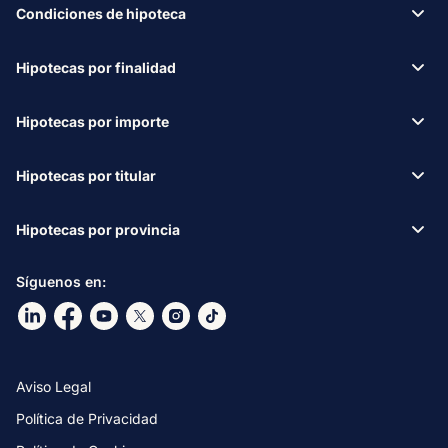
Condiciones de hipoteca
Hipotecas por finalidad
Hipotecas por importe
Hipotecas por titular
Hipotecas por provincia
Síguenos en:
Ir a nuestro Linkdin
Ir a nuestro Facebook
Ir a nuestro canal de Youtube
Ir a nuestro X
Ir a nuestro Instagram
Ir a nuestro TikTok
Aviso Legal
Política de Privacidad