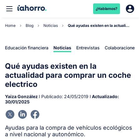
¿Hablamos?
Home
Blog
Noticias
Qué ayudas existen en la actualidad para comprar...
Educación financiera
Noticias
Entrevistas
Colaboraciones
Qué ayudas existen en la
actualidad para comprar un coche
electrico
Yaiza González
I Publicado:
24/05/2019
I
Actualizado:
30/01/2025
Ayudas para la compra de vehículos ecológicos
a nivel nacional y autonómico.