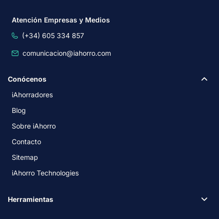
Atención Empresas y Medios
(+34) 605 334 857
comunicacion@iahorro.com
Conócenos
iAhorradores
Blog
Sobre iAhorro
Contacto
Sitemap
iAhorro Technologies
Herramientas