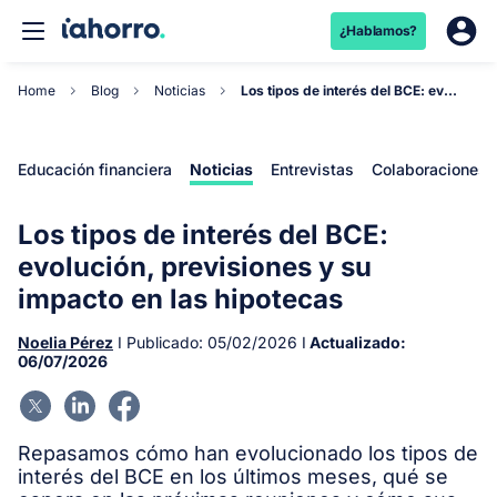
¿Hablamos?
Home
Blog
Noticias
Los tipos de interés del BCE: evolución, previsi...
Educación financiera
Noticias
Entrevistas
Colaboraciones
Los tipos de interés del BCE:
evolución, previsiones y su
impacto en las hipotecas
Noelia Pérez
I Publicado:
05/02/2026
I
Actualizado:
06/07/2026
Repasamos cómo han evolucionado los tipos de
interés del BCE en los últimos meses, qué se