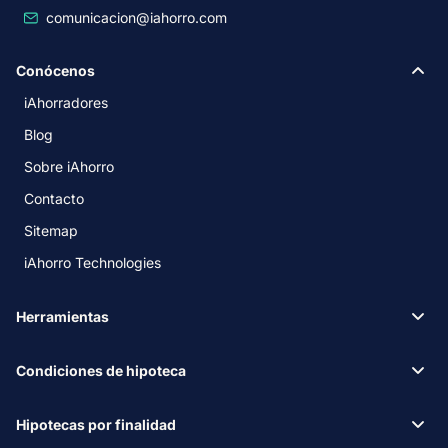
comunicacion@iahorro.com
Conócenos
iAhorradores
Blog
Sobre iAhorro
Contacto
Sitemap
iAhorro Technologies
Herramientas
Condiciones de hipoteca
Hipotecas por finalidad