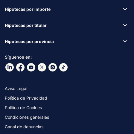
Hipotecas por importe
Hipotecas por titular
Hipotecas por provincia
Síguenos en:
Ir a nuestro Linkdin
Ir a nuestro Facebook
Ir a nuestro canal de Youtube
Ir a nuestro X
Ir a nuestro Instagram
Ir a nuestro TikTok
Aviso Legal
Política de Privacidad
Política de Cookies
Condiciones generales
Canal de denuncias