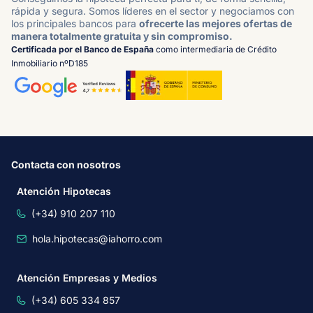
rápida y segura. Somos líderes en el sector y negociamos con
los principales bancos para
ofrecerte las mejores ofertas de
manera totalmente gratuita y sin compromiso.
Certificada por el Banco de España
como intermediaria de Crédito
Inmobiliario nºD185
Contacta con nosotros
Atención Hipotecas
(+34) 910 207 110
hola.hipotecas@iahorro.com
Atención Empresas y Medios
(+34) 605 334 857