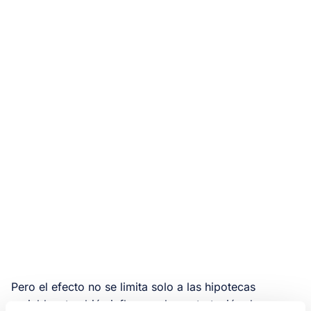
Pero el efecto no se limita solo a las hipotecas
variables: también influye en la contratación de nuevos