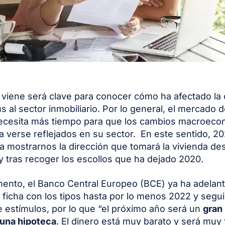
 viene será clave para conocer cómo ha afectado la c
 al sector inmobiliario. Por lo general, el mercado d
necesita más tiempo para que los cambios macroec
 verse reflejados en su sector. En este sentido, 20
 mostrarnos la dirección que tomará la vivienda de
 tras recoger los escollos que ha dejado 2020.
ento, el Banco Central Europeo (BCE) ya ha adelan
ficha con los tipos hasta por lo menos 2022 y segu
de estímulos, por lo que “el próximo año será un
gran
 una hipoteca
. El dinero está muy barato y será muy f