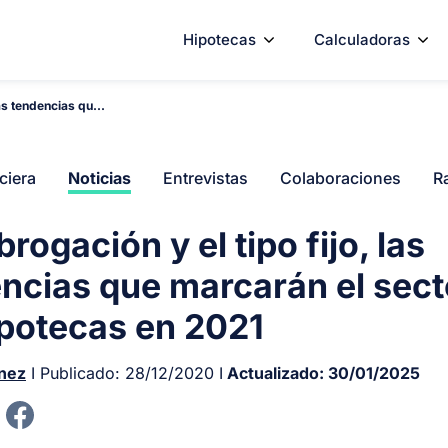
Hipotecas
Calculadoras
las tendencias qu...
ciera
Noticias
Entrevistas
Colaboraciones
R
rogación y el tipo fijo, las
ncias que marcarán el sect
ipotecas en 2021
ínez
I Publicado:
28/12/2020
I
Actualizado:
30/01/2025