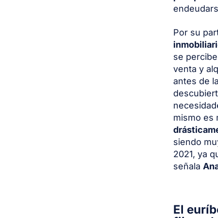
endeudars
Por su par
inmobiliar
se percibe
venta y al
antes de l
descubiert
necesidad
mismo es 
drásticame
siendo muy
2021, ya q
señala
Ana
El eurí