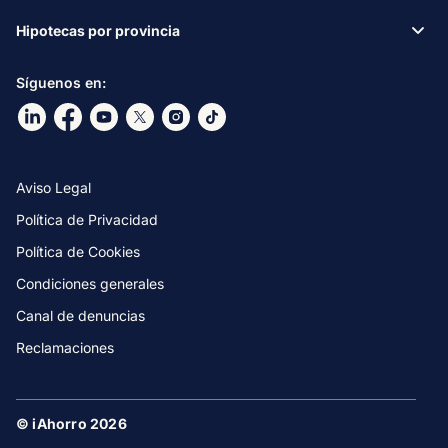
Hipotecas por provincia
Síguenos en:
Ir a nuestro Linkdin
Ir a nuestro Facebook
Ir a nuestro canal de Youtube
Ir a nuestro X
Ir a nuestro Instagram
Ir a nuestro TikTok
Aviso Legal
Política de Privacidad
Política de Cookies
Condiciones generales
Canal de denuncias
Reclamaciones
© iAhorro 2026