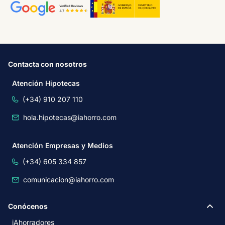
Contacta con nosotros
Atención Hipotecas
(+34) 910 207 110
hola.hipotecas@iahorro.com
Atención Empresas y Medios
(+34) 605 334 857
comunicacion@iahorro.com
Conócenos
iAhorradores