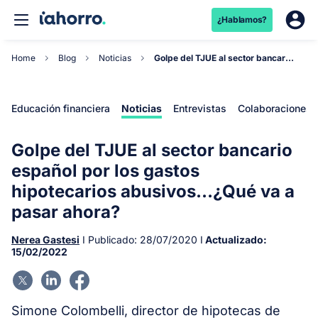
¿Hablamos?
Home
Blog
Noticias
Golpe del TJUE al sector bancario español por lo...
Educación financiera
Noticias
Entrevistas
Colaboraciones
Golpe del TJUE al sector bancario
español por los gastos
hipotecarios abusivos…¿Qué va a
pasar ahora?
Nerea Gastesi
I Publicado:
28/07/2020
I
Actualizado:
15/02/2022
Simone Colombelli, director de hipotecas de