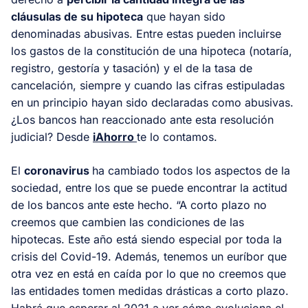
cláusulas de su hipoteca
que hayan sido
denominadas abusivas. Entre estas pueden incluirse
los gastos de la constitución de una hipoteca (notaría,
registro, gestoría y tasación) y el de la tasa de
cancelación, siempre y cuando las cifras estipuladas
en un principio hayan sido declaradas como abusivas.
¿Los bancos han reaccionado ante esta resolución
judicial? Desde
iAhorro
te lo contamos.
El
coronavirus
ha cambiado todos los aspectos de la
sociedad, entre los que se puede encontrar la actitud
de los bancos ante este hecho. “A corto plazo no
creemos que cambien las condiciones de las
hipotecas. Este año está siendo especial por toda la
crisis del Covid-19. Además, tenemos un euríbor que
otra vez en está en caída por lo que no creemos que
las entidades tomen medidas drásticas a corto plazo.
Habrá que esperar al 2021 a ver cómo evoluciona el