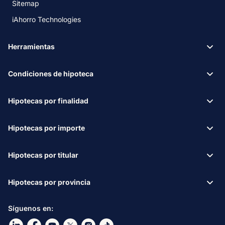
Sitemap
iAhorro Technologies
Herramientas
Condiciones de hipoteca
Hipotecas por finalidad
Hipotecas por importe
Hipotecas por titular
Hipotecas por provincia
Síguenos en:
Ir a nuestro Linkdin
Ir a nuestro Facebook
Ir a nuestro canal de Youtube
Ir a nuestro X
Ir a nuestro Instagram
Ir a nuestro TikTok