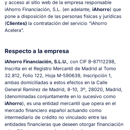
y acceso al sitio web de la empresa responsable
iAhorro Financiación, S.L. (en adelante,
iAhorro
) que
pone a disposición de las personas físicas y jurídicas
(
Clientes)
la contratación del servicio “iAhorro
Acelera”.
Respecto a la empresa
iAhorro Financiación, S.L.U.
, con CIF B-87112298,
Inscrita en el Registro Mercantil de Madrid al Tomo
32.812, Folio 122, Hoja M-590639, Inscripción 1,
ambas domiciliadas a estos efectos en la Calle
General Ramírez de Madrid, 8-10, 3º, 28020, Madrid,
(denominadas conjuntamente en lo sucesivo como
iAhorro
), es una entidad mercantil que opera en el
mercado financiero español actuando como
intermediario de crédito no vinculado entre las
entidades financieras que deseen otorgar financiación