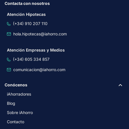
Contacta con nosotros
Atención Hipotecas
(+34) 910 207 110
hola.hipotecas@iahorro.com
Atención Empresas y Medios
(+34) 605 334 857
comunicacion@iahorro.com
Conócenos
iAhorradores
Blog
Sobre iAhorro
Contacto