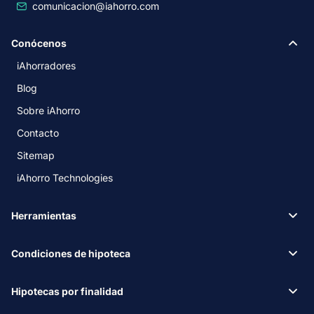
comunicacion@iahorro.com
Conócenos
iAhorradores
Blog
Sobre iAhorro
Contacto
Sitemap
iAhorro Technologies
Herramientas
Condiciones de hipoteca
Hipotecas por finalidad