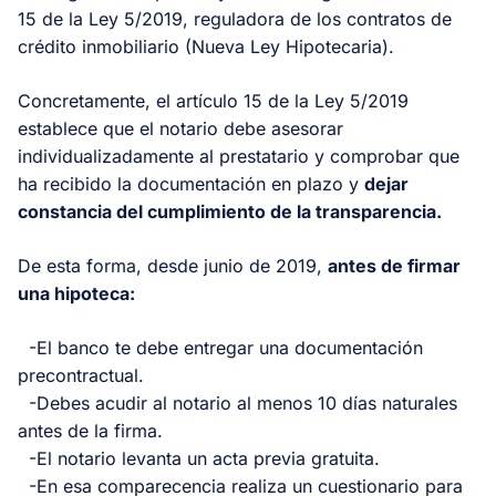
15 de la Ley 5/2019, reguladora de los contratos de
crédito inmobiliario (Nueva Ley Hipotecaria).
Concretamente, el artículo 15 de la Ley 5/2019
establece que el notario debe asesorar
individualizadamente al prestatario y comprobar que
ha recibido la documentación en plazo y
dejar
constancia del cumplimiento de la transparencia.
De esta forma, desde junio de 2019,
antes de firmar
una hipoteca:
-El banco te debe entregar una documentación
precontractual.
-Debes acudir al notario al menos 10 días naturales
antes de la firma.
-El notario levanta un acta previa gratuita.
-En esa comparecencia realiza un cuestionario para