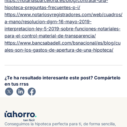
https://notariasbarcelona.es/blog/contratar-una-
hipoteca-preguntas-frecuentes-p-i/
https://www.notariosyregistradores.com/web/cuadros/
a-mano/resolucion-dgrn-16-mayo-2019-
interpretacion-ley-5-2019-sobre-funciones-notariales-
para-el-control-material-de-transparencia/
https://www.bancsabadell.com/bsnacional/es/blog/cu
ales-son-los-gastos-de-apertura-de-una-hipoteca/
¿Te ha resultado interesante este post? Compártelo
en tus rrss
Conseguimos la hipoteca perfecta para ti, de forma sencilla,