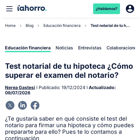
¿Hablamos?
Home
Blog
Educación financiera
Test notarial de tu hipoteca ¿Cómo superar el ex...
Educación financiera
Noticias
Entrevistas
Colaboraciones
Test notarial de tu hipoteca ¿Cómo
superar el examen del notario?
Nerea Gastesi
I Publicado:
19/12/2024
I
Actualizado:
09/07/2026
¿Te gustaría saber en qué consiste el test del
notario para firmar una hipoteca y cómo puedes
prepararte para ello? Pues te lo contamos a
continuación