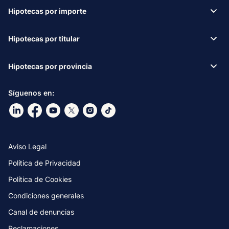
Hipotecas por importe
Hipotecas por titular
Hipotecas por provincia
Síguenos en:
Ir a nuestro Linkdin
Ir a nuestro Facebook
Ir a nuestro canal de Youtube
Ir a nuestro X
Ir a nuestro Instagram
Ir a nuestro TikTok
Aviso Legal
Política de Privacidad
Política de Cookies
Condiciones generales
Canal de denuncias
Reclamaciones