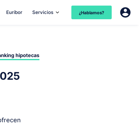
Euríbor
Servicios
¿Hablamos?
nking hipotecas
2025
ofrecen