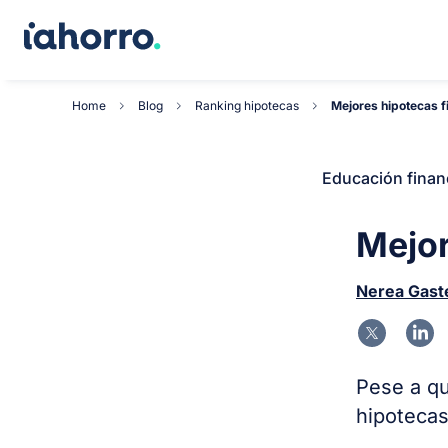
Home
Blog
Ranking hipotecas
Mejores hipotecas fi
Educación finan
Mejor
Nerea Gast
Pese a qu
hipotecas