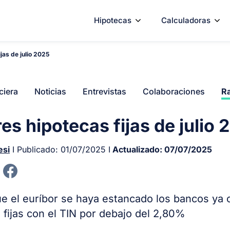
Hipotecas
Calculadoras
jas de julio 2025
ciera
Noticias
Entrevistas
Colaboraciones
Ra
es hipotecas fijas de julio 
esi
I Publicado:
01/07/2025
I
Actualizado:
07/07/2025
e el euríbor se haya estancado los bancos ya 
 fijas con el TIN por debajo del 2,80%