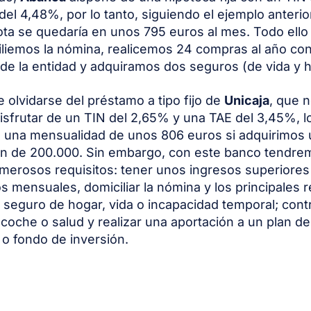
del 4,48%, por lo tanto, siguiendo el ejemplo anterio
ota se quedaría en unos 795 euros al mes. Todo ell
liemos la nómina, realicemos 24 compras al año con 
 de la entidad y adquiramos dos seguros (de vida y h
 olvidarse del préstamo a tipo fijo de
Unicaja
, que 
disfrutar de un TIN del 2,65% y una TAE del 3,45%, l
 una mensualidad de unos 806 euros si adquirimos
ón de 200.000. Sin embargo, con este banco tendr
merosos requisitos: tener unos ingresos superiores 
s mensuales, domiciliar la nómina y los principales r
n seguro de hogar, vida o incapacidad temporal; cont
coche o salud y realizar una aportación a un plan de
o fondo de inversión.