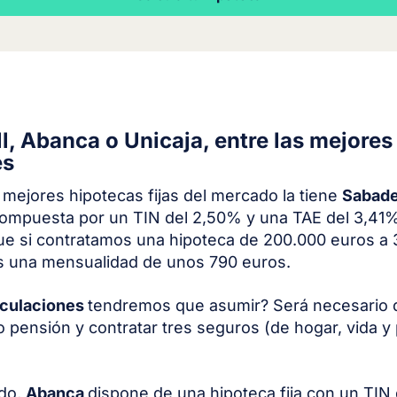
l, Abanca o Unicaja, entre las mejores
es
 mejores hipotecas fijas del mercado la tiene
Sabade
ompuesta por un TIN del 2,50% y una TAE del 3,41%
que si contratamos una hipoteca de 200.000 euros a
 una mensualidad de unos 790 euros.
nculaciones
tendremos que asumir? Será necesario d
o pensión y contratar tres seguros (de hogar, vida y
ado,
Abanca
dispone de una hipoteca fija con un TIN