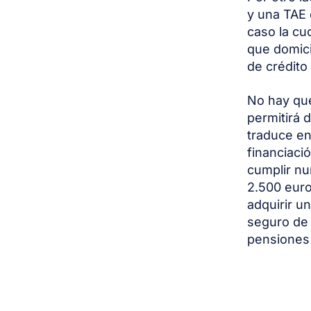
y una TAE 
caso la cu
que domici
de crédito
No hay que
permitirá 
traduce en
financiaci
cumplir nu
2.500 euro
adquirir u
seguro de 
pensiones 