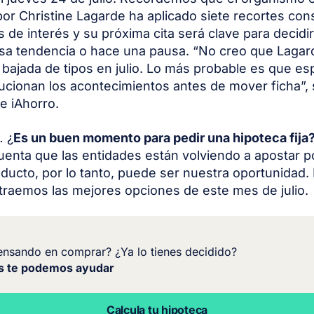
por Christine Lagarde ha aplicado siete recortes con
s de interés y su próxima cita será clave para decidir
sa tendencia o hace una pausa. “No creo que Lagar
bajada de tipos en julio. Lo más probable es que es
cionan los acontecimientos antes de mover ficha”, 
e iAhorro.
 ¿
Es un buen momento para pedir una hipoteca fija
uenta que las entidades están volviendo a apostar p
oducto, por lo tanto, puede ser nuestra oportunidad
 traemos las mejores opciones de este mes de julio.
ensando en comprar? ¿Ya lo tienes decidido?
s te podemos ayudar
Calcula tu hipoteca