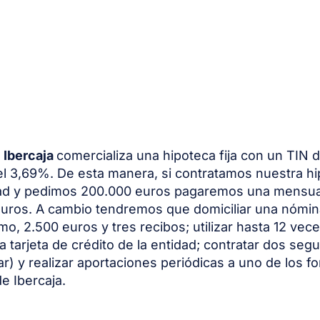
,
Ibercaja
comercializa una hipoteca fija con un TIN 
l 3,69%. De esta manera, si contratamos nuestra h
dad y pedimos 200.000 euros pagaremos una mensua
uros. A cambio tendremos que domiciliar una nómin
o, 2.500 euros y tres recibos; utilizar hasta 12 vece
a tarjeta de crédito de la entidad; contratar dos seg
ar) y realizar aportaciones periódicas a uno de los f
e Ibercaja.