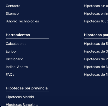
Contacto
Hipotecas sin a
Sitemap
Hipotecas onli
iAhorro Technologies
Hipotecas 10
Herramientas
Hipotecas po
Calculadoras
Hipotecas de 
Euríbor
Hipotecas de 
Diccionario
Hipotecas de 
Índice iAhorro
Hipotecas de 
FAQs
Hipotecas de 
Hipotecas por provincia
Hipotecas Madrid
Hipotecas Barcelona