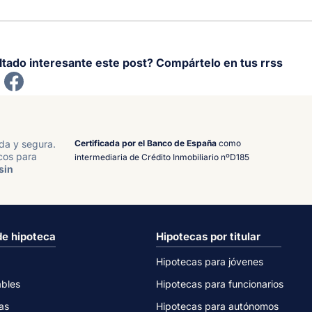
ltado interesante este post? Compártelo en tus rrss
Certificada por el Banco de España
como
ida y segura.
cos para
intermediaria de Crédito Inmobiliario nºD185
sin
de hipoteca
Hipotecas por titular
Hipotecas para jóvenes
ables
Hipotecas para funcionarios
as
Hipotecas para autónomos