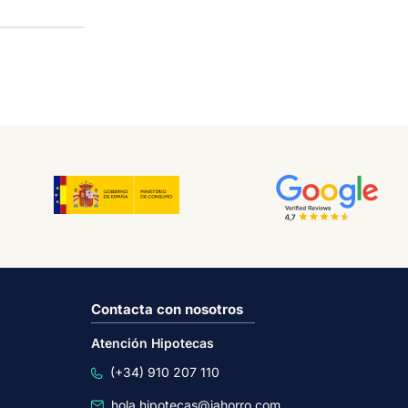
Contacta con nosotros
Atención Hipotecas
(+34) 910 207 110
hola.hipotecas@iahorro.com