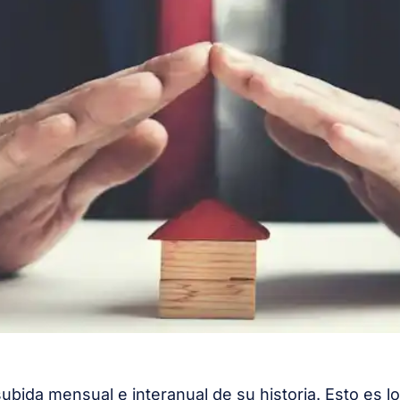
ubida mensual e interanual de su historia. Esto es l