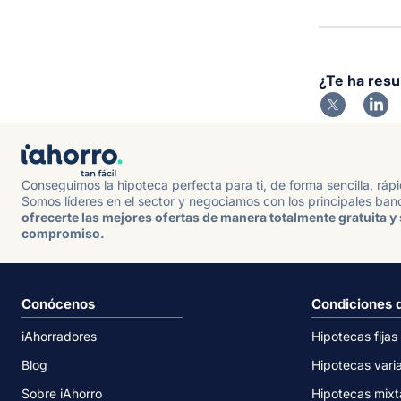
¿Te ha resu
Conseguimos la hipoteca perfecta para ti, de forma sencilla, ráp
Somos líderes en el sector y negociamos con los principales ban
ofrecerte las mejores ofertas de manera totalmente gratuita y 
compromiso.
Conócenos
Condiciones 
iAhorradores
Hipotecas fijas
Blog
Hipotecas vari
Sobre iAhorro
Hipotecas mixt