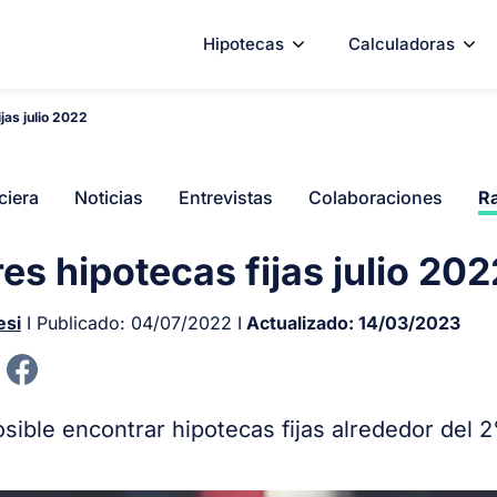
Hipotecas
Calculadoras
jas julio 2022
ciera
Noticias
Entrevistas
Colaboraciones
Ra
es hipotecas fijas julio 202
esi
I Publicado:
04/07/2022
I
Actualizado:
14/03/2023
sible encontrar hipotecas fijas alrededor del 