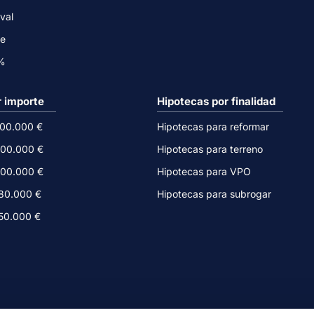
val
ne
0%
r importe
Hipotecas por finalidad
500.000 €
Hipotecas para reformar
300.000 €
Hipotecas para terreno
200.000 €
Hipotecas para VPO
180.000 €
Hipotecas para subrogar
150.000 €