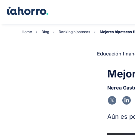
Home
Blog
Ranking hipotecas
Mejores hipotecas fi
Educación finan
Mejor
Nerea Gast
Aún es po