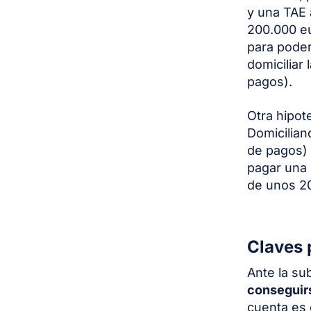
y una TAE 
200.000 e
para poder
domiciliar
pagos).
Otra hipot
Domicilian
de pagos) 
pagar una
de unos 2
Claves 
Ante la su
conseguirs
cuenta es 