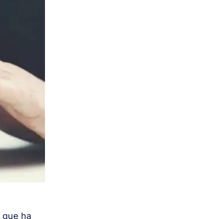
o que ha