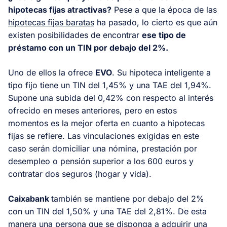
hipotecas fijas atractivas?
Pese a que la época de las
hipotecas fijas baratas
ha pasado, lo cierto es que aún
existen posibilidades de encontrar
ese tipo de
préstamo con un TIN por debajo del 2%.
Uno de ellos la ofrece
EVO
. Su hipoteca inteligente a
tipo fijo tiene un TIN del 1,45% y una TAE del 1,94%.
Supone una subida del 0,42% con respecto al interés
ofrecido en meses anteriores, pero en estos
momentos es la mejor oferta en cuanto a hipotecas
fijas se refiere. Las vinculaciones exigidas en este
caso serán domiciliar una nómina, prestación por
desempleo o pensión superior a los 600 euros y
contratar dos seguros (hogar y vida).
Caixabank
también se mantiene por debajo del 2%
con un TIN del 1,50% y una TAE del 2,81%. De esta
manera una persona que se disponga a adquirir una