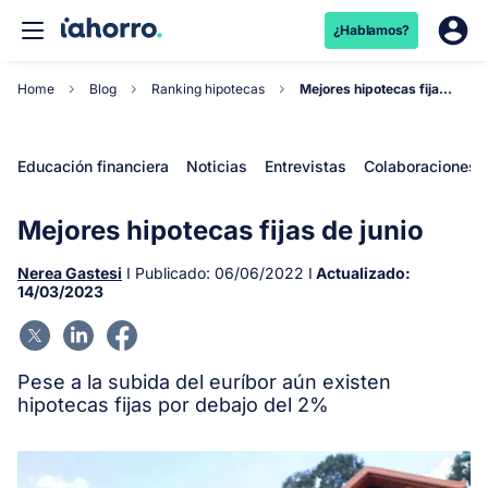
¿Hablamos?
Home
Blog
Ranking hipotecas
Mejores hipotecas fijas de junio
Educación financiera
Noticias
Entrevistas
Colaboraciones
Mejores hipotecas fijas de junio
Nerea Gastesi
I Publicado:
06/06/2022
I
Actualizado:
14/03/2023
Pese a la subida del euríbor aún existen
hipotecas fijas por debajo del 2%