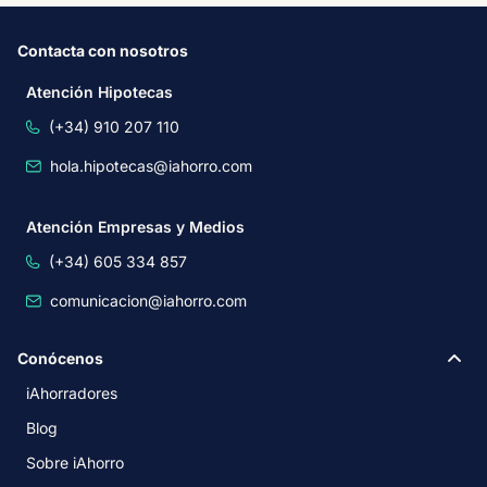
Contacta con nosotros
Atención Hipotecas
(+34) 910 207 110
hola.hipotecas@iahorro.com
Atención Empresas y Medios
(+34) 605 334 857
comunicacion@iahorro.com
Conócenos
iAhorradores
Blog
Sobre iAhorro