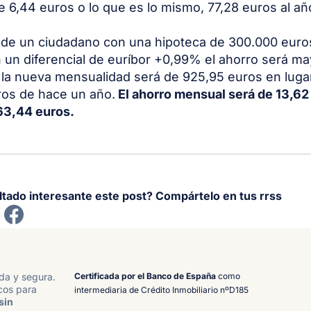
 6,44 euros o lo que es lo mismo, 77,28 euros al añ
 de un ciudadano con una hipoteca de 300.000 euro
 un diferencial de euríbor +0,99% el ahorro será ma
 la nueva mensualidad será de 925,95 euros en luga
ros de hace un año.
El ahorro mensual será de 13,62 
163,44 euros.
ltado interesante este post? Compártelo en tus rrss
Certificada por el Banco de España
como
ida y segura.
cos para
intermediaria de Crédito Inmobiliario nºD185
sin