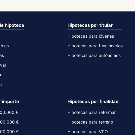
de hipoteca
Hipotecas por titular
Hipotecas para jóvenes
ables
Hipotecas para funcionarios
as
Hipotecas para autónomos
val
ne
0%
r importe
Hipotecas por finalidad
500.000 €
Hipotecas para reformar
300.000 €
Hipotecas para terreno
200.000 €
Hipotecas para VPO