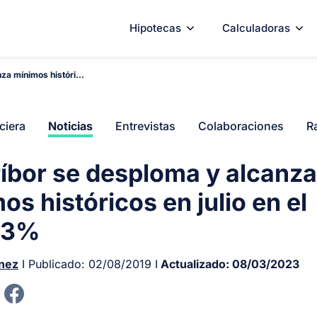
Hipotecas
Calculadoras
za mínimos históri...
ciera
Noticias
Entrevistas
Colaboraciones
R
ríbor se desploma y alcanza
os históricos en julio en el
83%
ínez
I Publicado:
02/08/2019
I
Actualizado:
08/03/2023