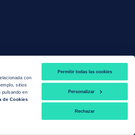
Permitir todas las cookies
relacionada con
jemplo, sitios
Personalizar
s pulsando en
ca de Cookies
Rechazar
erales
Canal de denuncias
Reclamaciones