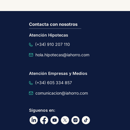
Contacta con nosotros
Atención Hipotecas
(+34) 910 207 110
hola.hipotecas@iahorro.com
Atención Empresas y Medios
(+34) 605 334 857
comunicacion@iahorro.com
Síguenos en:
Ir a nuestro Linkdin
Ir a nuestro Facebook
Ir a nuestro canal de Youtube
Ir a nuestro X
Ir a nuestro Instagram
Ir a nuestro TikTok