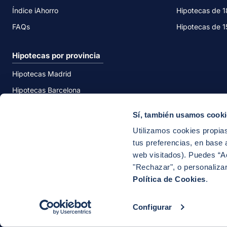
Índice iAhorro
Hipotecas de 
FAQs
Hipotecas de 
Hipotecas por provincia
Hipotecas Madrid
Hipotecas Barcelona
Hipotecas Valencia
Sí, también usamos cook
Hipotecas Málaga
Utilizamos cookies propias
tus preferencias, en base a
web visitados). Puedes “A
"Rechazar", o personaliza
Política de Cookies
.
© iAhorro 2026
Aviso Legal
Política de 
Configurar