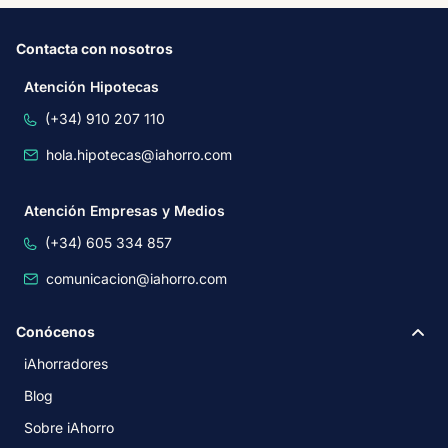
Contacta con nosotros
Atención Hipotecas
(+34) 910 207 110
hola.hipotecas@iahorro.com
Atención Empresas y Medios
(+34) 605 334 857
comunicacion@iahorro.com
Conócenos
iAhorradores
Blog
Sobre iAhorro