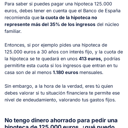
Para saber si puedes pagar una hipoteca 125.000
euros, debes tener en cuenta que el Banco de España
recomienda que
la cuota de la hipoteca no
represente más del 35% de los ingresos
del núcleo
familiar.
Entonces, si por ejemplo pides una hipoteca de
125.000 euros a 30 años con interés fijo, y la cuota de
la hipoteca se te quedará en unos
413 euros,
podrías
permitirte esta cuota si los ingresos que entran en tu
casa son de al menos
1.180 euros
mensuales.
Sin embargo, a la hora de la verdad, eres tú quien
debes valorar si tu situación financiera te permite ese
nivel de endeudamiento, valorando tus gastos fijos.
No tengo dinero ahorrado para pedir una
hipoteca de 125.000 euros, ¿qué puedo