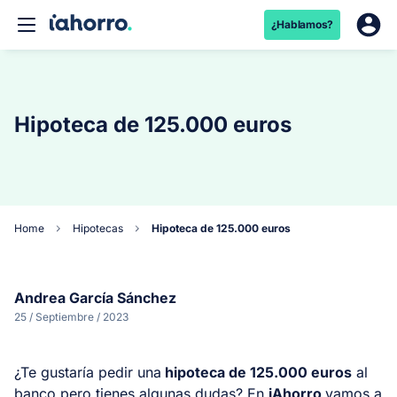
¿Hablamos?
Hipoteca de 125.000 euros
Home
Hipotecas
Hipoteca de 125.000 euros
Andrea García Sánchez
25 / Septiembre / 2023
¿Te gustaría pedir una
hipoteca de 125.000 euros
al
banco pero tienes algunas dudas? En
iAhorro
vamos a