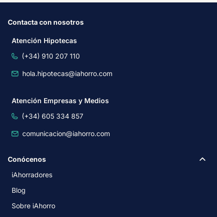
Contacta con nosotros
Atención Hipotecas
(+34) 910 207 110
hola.hipotecas@iahorro.com
Atención Empresas y Medios
(+34) 605 334 857
comunicacion@iahorro.com
Conócenos
iAhorradores
Blog
Sobre iAhorro