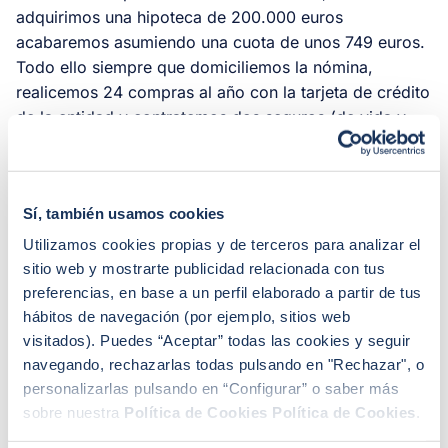
adquirimos una hipoteca de 200.000 euros
acabaremos asumiendo una cuota de unos 749 euros.
Todo ello siempre que domiciliemos la nómina,
realicemos 24 compras al año con la tarjeta de crédito
de la entidad y contratemos dos seguros (de vida y
hogar).
Sí, también usamos cookies
Utilizamos cookies propias y de terceros para analizar el
sitio web y mostrarte publicidad relacionada con tus
preferencias, en base a un perfil elaborado a partir de tus
hábitos de navegación (por ejemplo, sitios web
visitados). Puedes “Aceptar” todas las cookies y seguir
navegando, rechazarlas todas pulsando en "Rechazar", o
personalizarlas pulsando en “Configurar” o saber más
sobre nuestra
Política de Cookies
Política de Cookies
.