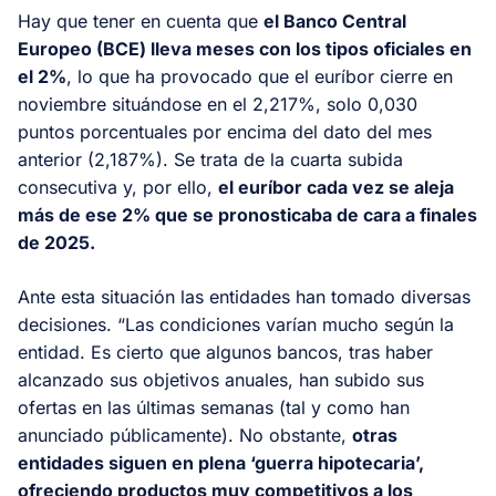
Hay que tener en cuenta que
el Banco Central
Europeo (BCE) lleva meses con los tipos oficiales en
el 2%
, lo que ha provocado que el euríbor cierre en
noviembre situándose en el 2,217%, solo 0,030
puntos porcentuales por encima del dato del mes
anterior (2,187%). Se trata de la cuarta subida
consecutiva y, por ello,
el euríbor cada vez se aleja
más de ese 2% que se pronosticaba de cara a finales
de 2025.
Ante esta situación las entidades han tomado diversas
decisiones. “Las condiciones varían mucho según la
entidad. Es cierto que algunos bancos, tras haber
alcanzado sus objetivos anuales, han subido sus
ofertas en las últimas semanas (tal y como han
anunciado públicamente). No obstante,
otras
entidades siguen en plena ‘guerra hipotecaria’,
ofreciendo productos muy competitivos a los