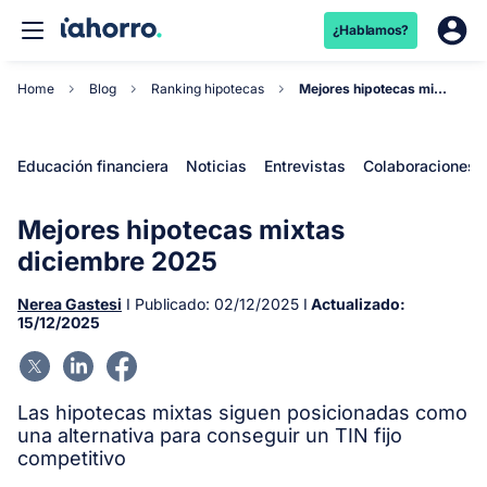
¿Hablamos?
Home
Blog
Ranking hipotecas
Mejores hipotecas mixtas diciembre 2025
Educación financiera
Noticias
Entrevistas
Colaboraciones
Mejores hipotecas mixtas
diciembre 2025
Nerea Gastesi
I Publicado:
02/12/2025
I
Actualizado:
15/12/2025
Las hipotecas mixtas siguen posicionadas como
una alternativa para conseguir un TIN fijo
competitivo