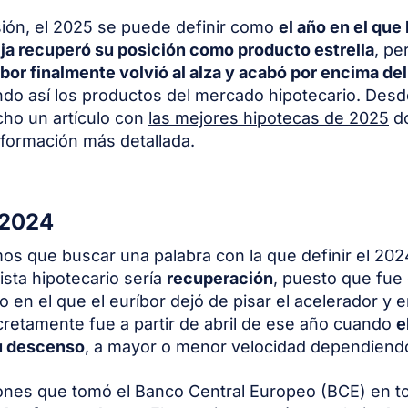
ión, el 2025 se puede definir como
el año en el que 
ija recuperó su posición como producto estrella
, pe
íbor finalmente volvió al alza y acabó por encima de
do así los productos del mercado hipotecario. Desd
ho un artículo con
las mejores hipotecas de 2025
d
información más detallada.
 2024
mos que buscar una palabra con la que definir el 202
ista hipotecario sería
recuperación
, puesto que fue
 en el que el euríbor dejó de pisar el acelerador y
cretamente fue a partir de abril de ese año cuando
e
u descenso
, a mayor o menor velocidad dependiend
ones que tomó el Banco Central Europeo (BCE) en t