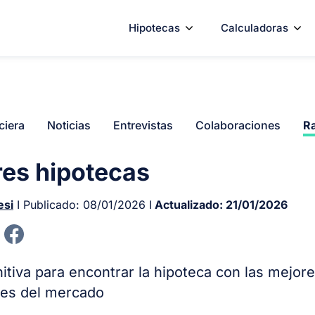
Hipotecas
Calculadoras
ciera
Noticias
Entrevistas
Colaboraciones
Ra
es hipotecas
esi
I Publicado:
08/01/2026
I
Actualizado:
21/01/2026
nitiva para encontrar la hipoteca con las mejor
nes del mercado