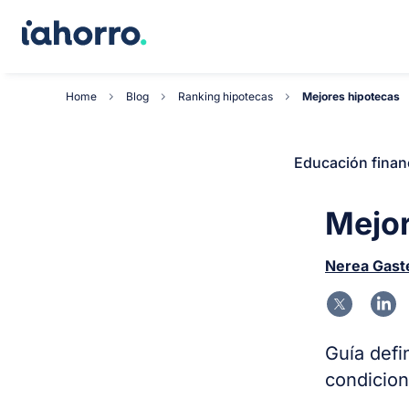
Home
Blog
Ranking hipotecas
Mejores hipotecas
Educación finan
Mejor
Nerea Gast
Guía defi
condicio