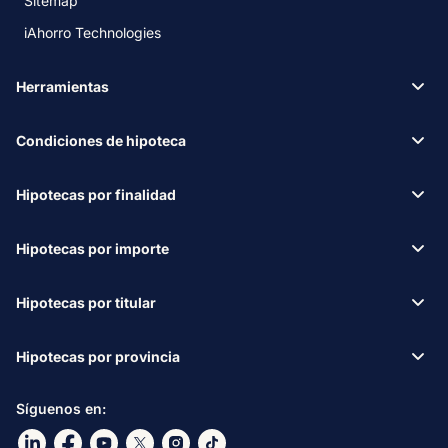
Sitemap
iAhorro Technologies
Herramientas
Condiciones de hipoteca
Hipotecas por finalidad
Hipotecas por importe
Hipotecas por titular
Hipotecas por provincia
Síguenos en:
Ir a nuestro Linkdin
Ir a nuestro Facebook
Ir a nuestro canal de Youtube
Ir a nuestro X
Ir a nuestro Instagram
Ir a nuestro TikTok