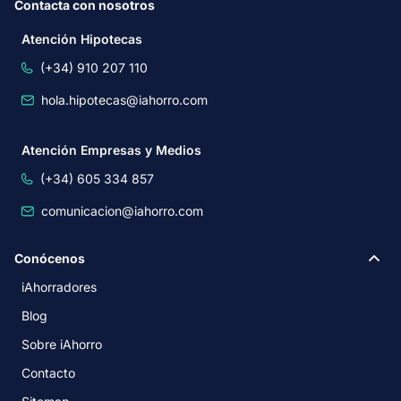
Contacta con nosotros
Atención Hipotecas
(+34) 910 207 110
hola.hipotecas@iahorro.com
Atención Empresas y Medios
(+34) 605 334 857
comunicacion@iahorro.com
Conócenos
iAhorradores
Blog
Sobre iAhorro
Contacto