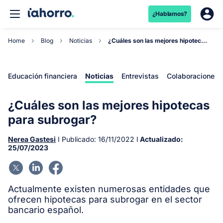
¿Hablamos?
Home
Blog
Noticias
¿Cuáles son las mejores hipotecas para subrogar?
Educación financiera
Noticias
Entrevistas
Colaboraciones
¿Cuáles son las mejores hipotecas
para subrogar?
Nerea Gastesi
I Publicado:
16/11/2022
I
Actualizado:
25/07/2023
Actualmente existen numerosas entidades que
ofrecen hipotecas para subrogar en el sector
bancario español.