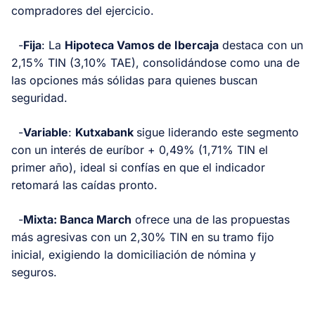
compradores del ejercicio.
-
Fija
: La
Hipoteca Vamos de Ibercaja
destaca con un
2,15% TIN (3,10% TAE), consolidándose como una de
las opciones más sólidas para quienes buscan
seguridad.
-
Variable
:
Kutxabank
sigue liderando este segmento
con un interés de euríbor + 0,49% (1,71% TIN el
primer año), ideal si confías en que el indicador
retomará las caídas pronto.
-
Mixta: Banca March
ofrece una de las propuestas
más agresivas con un 2,30% TIN en su tramo fijo
inicial, exigiendo la domiciliación de nómina y
seguros.