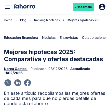
¿Hablamos?
Home
Blog
Ranking hipotecas
Mejores hipotecas 2025: Comparativa y ofertas de...
Educación financiera
Noticias
Entrevistas
Colaboraciones
Mejores hipotecas 2025:
Comparativa y ofertas destacadas
Nerea Gastesi
I Publicado:
03/12/2025
I
Actualizado:
11/02/2026
En este artículo recopilamos las mejores ofertas
de cada mes para que no pierdas detalle de
dónde está el ahorro