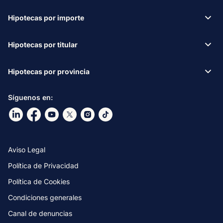
Hipotecas por importe
Hipotecas por titular
Hipotecas por provincia
Síguenos en:
Ir a nuestro Linkdin
Ir a nuestro Facebook
Ir a nuestro canal de Youtube
Ir a nuestro X
Ir a nuestro Instagram
Ir a nuestro TikTok
Aviso Legal
Política de Privacidad
Política de Cookies
Condiciones generales
Canal de denuncias