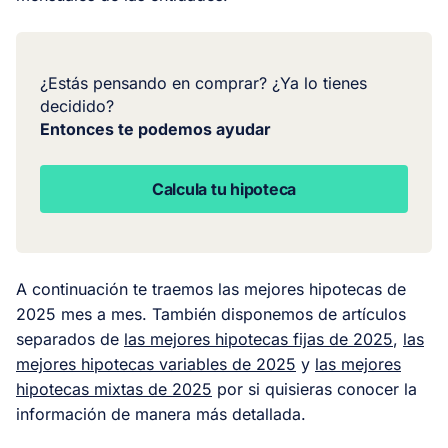
¿Estás pensando en comprar? ¿Ya lo tienes
decidido?
Entonces te podemos ayudar
Calcula tu hipoteca
A continuación te traemos las mejores hipotecas de
2025 mes a mes. También disponemos de artículos
separados de
las mejores hipotecas fijas de 2025
,
las
mejores hipotecas variables de 2025
y
las mejores
hipotecas mixtas de 2025
por si quisieras conocer la
información de manera más detallada.