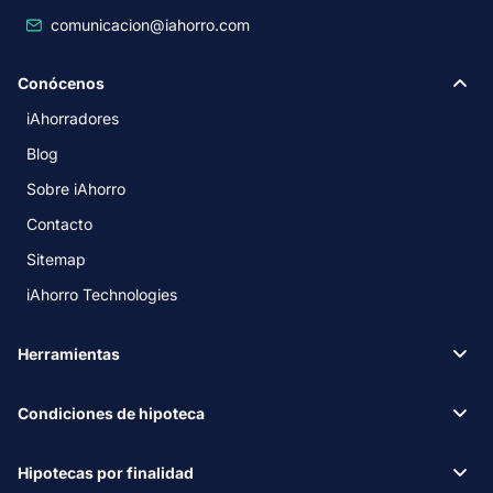
comunicacion@iahorro.com
Conócenos
iAhorradores
Blog
Sobre iAhorro
Contacto
Sitemap
iAhorro Technologies
Herramientas
Condiciones de hipoteca
Hipotecas por finalidad