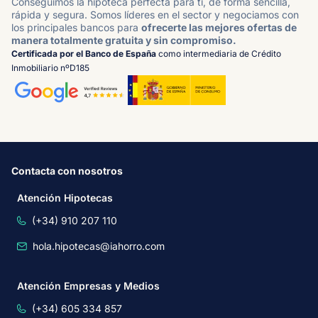
Conseguimos la hipoteca perfecta para ti, de forma sencilla,
rápida y segura. Somos líderes en el sector y negociamos con
los principales bancos para
ofrecerte las mejores ofertas de
manera totalmente gratuita y sin compromiso.
Certificada por el Banco de España
como intermediaria de Crédito
Inmobiliario nºD185
Contacta con nosotros
Atención Hipotecas
(+34) 910 207 110
hola.hipotecas@iahorro.com
Atención Empresas y Medios
(+34) 605 334 857