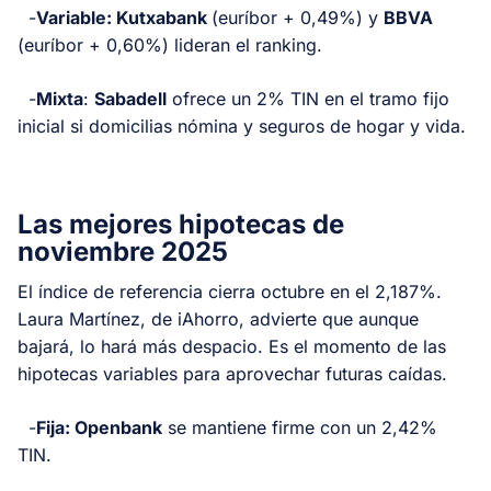
-
Variable: Kutxabank
(euríbor + 0,49%) y
BBVA
(euríbor + 0,60%) lideran el ranking.
-
Mixta
:
Sabadell
ofrece un 2% TIN en el tramo fijo
inicial si domicilias nómina y seguros de hogar y vida.
Las mejores hipotecas de
noviembre 2025
El índice de referencia cierra octubre en el 2,187%.
Laura Martínez, de iAhorro, advierte que aunque
bajará, lo hará más despacio. Es el momento de las
hipotecas variables para aprovechar futuras caídas.
-
Fija: Openbank
se mantiene firme con un 2,42%
TIN.