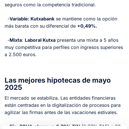
seguros como la competencia tradicional.
-
Variable: Kutxabank
se mantiene como la opción
más barata con su diferencial de
+0,49%.
-
Mixta
:
Laboral Kutxa
presenta una mixta a 5 años
muy competitiva para perfiles con ingresos superiores
a 2.500 euros.
Las mejores hipotecas de mayo
2025
El mercado se estabiliza. Las entidades financieras
están centradas en la digitalización de procesos para
agilizar las firmas antes de las vacaciones estivales.
-
Fija: BBVA
ofrece un
2,70% TIN
(3,67% TAE) a 30