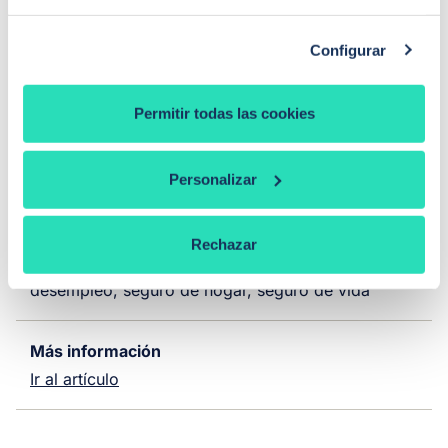
Plazo máximo amortización
Configurar
30 años
Permitir todas las cookies
Comisiones
Los costes por amortización anticipada total se
Personalizar
ajustan a lo expuesto en la normativa reguladora
Vinculaciones
Rechazar
Domiciliación de nómina, pensión o prestación por
desempleo, seguro de hogar, seguro de vida
Más información
Ir al artículo