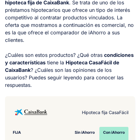
hipoteca fija de CaixaBank
. Se trata de uno de los
préstamos hipotecarios que ofrece un tipo de interés
competitivo al contratar productos vinculados. La
oferta que mostramos a continuación es comercial, no
es la que ofrece el comparador de iAhorro a sus
clientes.
¿Cuáles son estos productos? ¿Qué otras
condiciones
y características
tiene la
Hipoteca CasaFácil de
CaixaBank
? ¿Cuáles son las opiniones de los
usuarios? Puedes seguir leyendo para conocer las
respuestas.
Hipoteca fija CasaFácil
FIJA
Sin iAhorro
Con iAhorro