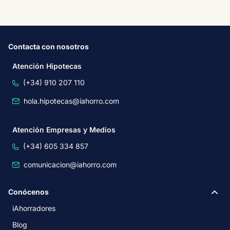
Contacta con nosotros
Atención Hipotecas
(+34) 910 207 110
hola.hipotecas@iahorro.com
Atención Empresas y Medios
(+34) 605 334 857
comunicacion@iahorro.com
Conócenos
iAhorradores
Blog