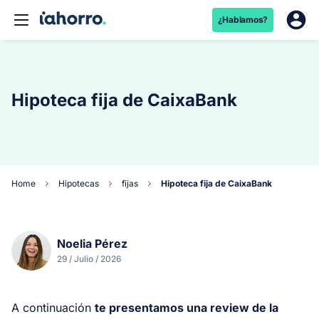
¿Hablamos?
Hipoteca fija de CaixaBank
Home
Hipotecas
fijas
Hipoteca fija de CaixaBank
Noelia Pérez
29 / Julio / 2026
A continuación
te presentamos una
review
de la