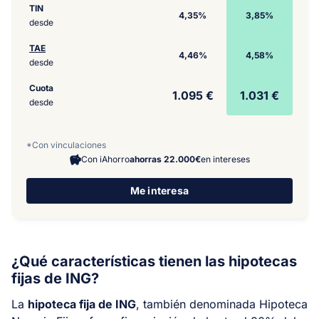
TIN
4,35%
3,85%
desde
TAE
4,46%
4,58%
desde
Cuota
1.095 €
1.031 €
desde
*Con vinculaciones
Con iAhorro
ahorras 22.000€
en intereses
Me interesa
¿Qué características tienen las hipotecas
fijas de ING?
La
hipoteca fija de ING
, también denominada Hipoteca