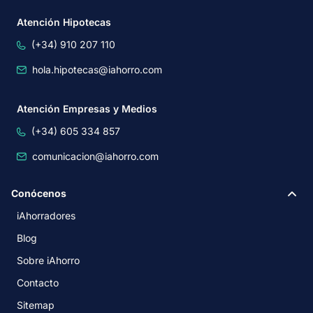
Atención Hipotecas
(+34) 910 207 110
hola.hipotecas@iahorro.com
Atención Empresas y Medios
(+34) 605 334 857
comunicacion@iahorro.com
Conócenos
iAhorradores
Blog
Sobre iAhorro
Contacto
Sitemap