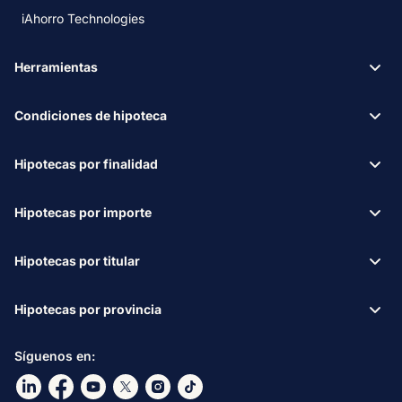
iAhorro Technologies
Herramientas
Condiciones de hipoteca
Hipotecas por finalidad
Hipotecas por importe
Hipotecas por titular
Hipotecas por provincia
Síguenos en:
Ir a nuestro Linkdin
Ir a nuestro Facebook
Ir a nuestro canal de Youtube
Ir a nuestro X
Ir a nuestro Instagram
Ir a nuestro TikTok