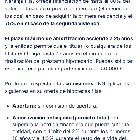
Naranja Fija, ofrece financiación de hasta el 80% del
valor de tasación o precio de mercado (el menor de
los dos) en caso de adquirir la primera residencia y el
75% en el caso de la segunda vivienda.
El plazo máximo de amortización asciende a 25 años
y la entidad permite que el titular (o cualquiera de los
titulares) tenga hasta 75 años en el momento de
finalización del préstamo hipotecario. Puedes solicitar
esta hipoteca por un importe mínimo de 50.000 €.
Por lo que respecta a las
comisiones
, ING aplica las
siguientes en su oferta de hipotecas fijas:
Apertura
: sin comisión de apertura.
Amortización anticipada (parcial o total)
: no
superará la pérdida financiera que pueda sufrir la
entidad, con el límite del 2% durante los primeros
10 años y el 1,5% durante el resto de la vida del