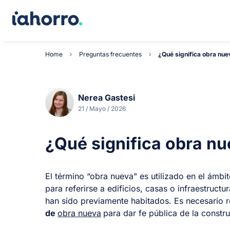
Home
Preguntas frecuentes
¿Qué significa obra nue
Nerea Gastesi
21 / Mayo / 2026
¿Qué significa obra n
El término “obra nueva" es utilizado en el ámbit
para referirse a edificios, casas o infraestruct
han sido previamente habitados. Es necesario r
de
obra nueva
para dar fe pública de la constr