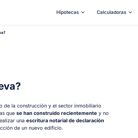
Hipotecas
Calculadoras
va?
ueva?
o de la construcción y el sector inmobiliario
uras que
se han construido recientemente
y no
ealizar una
escritura notarial de declaración
ucción de un nuevo edificio.