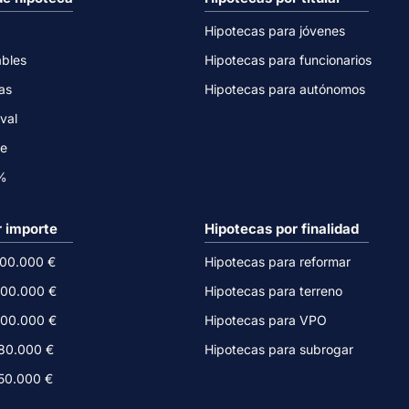
Hipotecas para jóvenes
ables
Hipotecas para funcionarios
as
Hipotecas para autónomos
val
ne
0%
r importe
Hipotecas por finalidad
500.000 €
Hipotecas para reformar
300.000 €
Hipotecas para terreno
200.000 €
Hipotecas para VPO
180.000 €
Hipotecas para subrogar
150.000 €