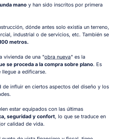
gunda mano
y han sido inscritos por primera
trucción, dónde antes solo existía un terreno,
al, industrial o de servicios, etc. También se
100 metros.
na vivienda de una "
obra nueva
" es la
que se proceda a la compra sobre plano
. Es
llegue a edificarse.
de influir en ciertos aspectos del diseño y los
ades.
len estar equipados con las últimas
ca, seguridad y confort
, lo que se traduce en
or calidad de vida.
unto de vista financiero y fiscal, tiene