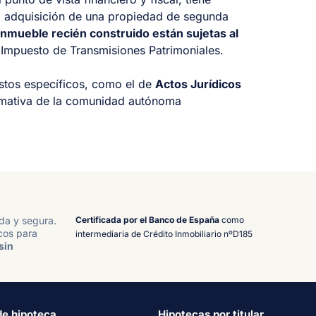
a adquisición de una propiedad de segunda
inmueble recién construido están sujetas al
 Impuesto de Transmisiones Patrimoniales.
tos específicos, como el de
Actos Jurídicos
ormativa de la comunidad autónoma
Certificada por el Banco de España
como
ida y segura.
cos para
intermediaria de Crédito Inmobiliario nºD185
sin
de hipoteca
Hipotecas por titular