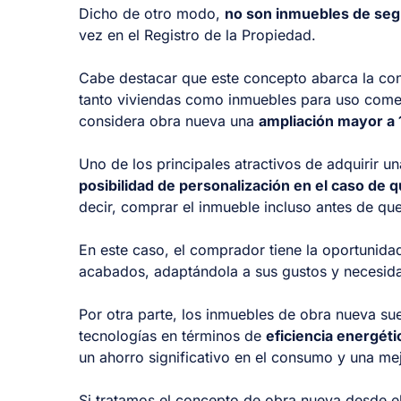
Dicho de otro modo,
no son inmuebles de se
vez en el Registro de la Propiedad.
Cabe destacar que este concepto abarca la cons
tanto viviendas como inmuebles para uso comerci
considera obra nueva una
ampliación mayor a 
Uno de los principales atractivos de adquirir u
posibilidad de personalización en el caso de 
decir, comprar el inmueble incluso antes de que 
En este caso, el comprador tiene la oportunidad 
acabados, adaptándola a sus gustos y necesid
Por otra parte, los inmuebles de obra nueva sue
tecnologías en términos de
eficiencia energéti
un ahorro significativo en el consumo y una mej
Si tratamos el concepto de obra nueva desde el p