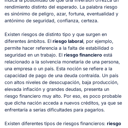
indica la posibilidad de que una inversión ofrezca un
rendimiento distinto del esperado. La palabra riesgo
es sinónimo de peligro, azar, fortuna, eventualidad y
antónimo de seguridad, confianza, certeza.
Existen riesgos de distinto tipo y que surgen en
diferentes ámbitos. El
riesgo laboral
, por ejemplo,
permite hacer referencia a la falta de estabilidad o
seguridad en un trabajo. El
riesgo financiero
está
relacionado a la solvencia monetaria de una persona,
una empresa o un país. Esta noción se refiere a la
capacidad de pago de una deuda contraída. Un país
con altos niveles de desocupación, baja producción,
elevada inflación y grandes deudas, presenta un
riesgo financiero muy alto. Por eso, es poco probable
que dicha nación acceda a nuevos créditos, ya que se
enfrentaría a serias dificultades para pagarlos.
Existen diferentes tipos de riesgos financieros:
riesgo