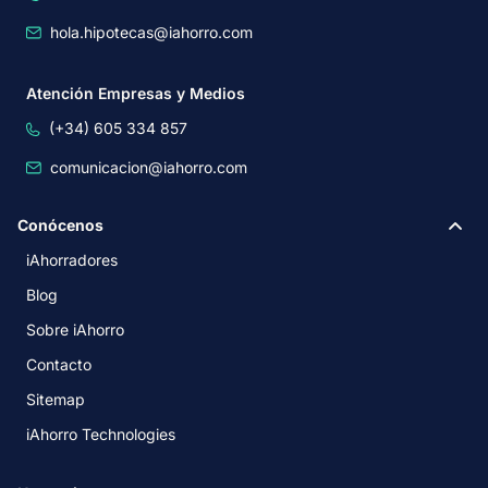
hola.hipotecas@iahorro.com
Atención Empresas y Medios
(+34) 605 334 857
comunicacion@iahorro.com
Conócenos
iAhorradores
Blog
Sobre iAhorro
Contacto
Sitemap
iAhorro Technologies