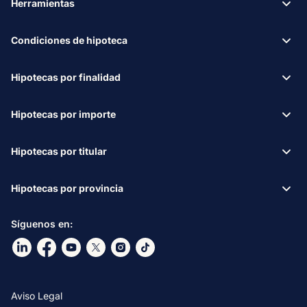
Herramientas
Condiciones de hipoteca
Hipotecas por finalidad
Hipotecas por importe
Hipotecas por titular
Hipotecas por provincia
Síguenos en:
Ir a nuestro Linkdin
Ir a nuestro Facebook
Ir a nuestro canal de Youtube
Ir a nuestro X
Ir a nuestro Instagram
Ir a nuestro TikTok
Aviso Legal