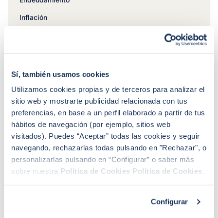
Inflación
Rentabilidad
Intereses de demora
Arbitraje
Sí, también usamos cookies
Utilizamos cookies propias y de terceros para analizar el
sitio web y mostrarte publicidad relacionada con tus
preferencias, en base a un perfil elaborado a partir de tus
hábitos de navegación (por ejemplo, sitios web
visitados). Puedes “Aceptar” todas las cookies y seguir
¿No encuentras lo que buscas?
navegando, rechazarlas todas pulsando en "Rechazar", o
Nuestros expertos pueden ayudarte
personalizarlas pulsando en “Configurar” o saber más
sobre nuestra
Política de Cookies
Política de Cookies
.
Llamadme
Configurar