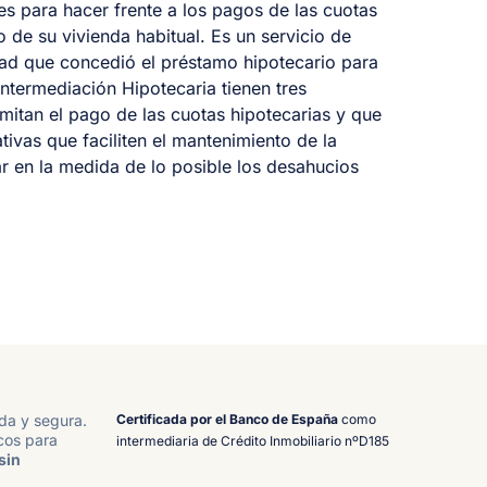
des para hacer frente a los pagos de las cuotas
 de su vivienda habitual. Es un servicio de
idad que concedió el préstamo hipotecario para
Intermediación Hipotecaria tienen tres
mitan el pago de las cuotas hipotecarias y que
tivas que faciliten el mantenimiento de la
ar en la medida de lo posible los desahucios
Certificada por el Banco de España
como
ida y segura.
cos para
intermediaria de Crédito Inmobiliario nºD185
sin