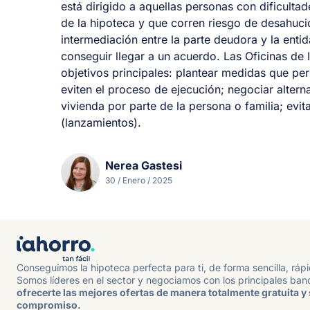
está dirigido a aquellas personas con dificulta
de la hipoteca y que corren riesgo de desahucio
intermediación entre la parte deudora y la ent
conseguir llegar a un acuerdo. Las Oficinas de 
objetivos principales: plantear medidas que per
eviten el proceso de ejecución; negociar alterna
vivienda por parte de la persona o familia; evit
(lanzamientos).
Nerea Gastesi
30 / Enero / 2025
Conseguimos la hipoteca perfecta para ti, de forma sencilla, ráp
Somos líderes en el sector y negociamos con los principales ban
ofrecerte las mejores ofertas de manera totalmente gratuita y 
compromiso.