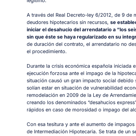
legítimo.
A través del Real Decreto-ley 6/2012, de 9 de
deudores hipotecarios sin recursos,
se estable
iniciar el desahucio del arrendatario a “los s
sin que éste se haya regularizado en su integ
de duración del contrato, el arrendatario no des
el procedimiento.
Durante la crisis económica española iniciada
ejecución forzosa ante el impago de la hipotec
situación causó un gran impacto social debido 
solían estar en situación de vulnerabilidad ec
remodelación en 2009 de la Ley de Arrendamien
creando los denominados “desahucios express”
rápidos en caso de morosidad o impago del alq
Con esa tesitura y ante el aumento de impagos h
de Intermediación Hipotecaria. Se trata de un 