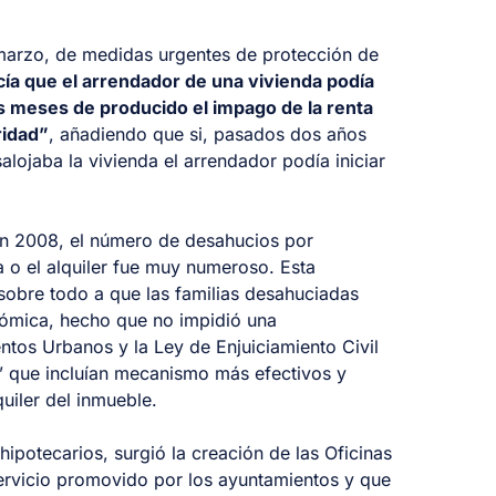
 marzo, de medidas urgentes de protección de
cía que el arrendador de una vivienda podía
eis meses de producido el impago de la renta
ridad”
, añadiendo que si, pasados dos años
alojaba la vivienda el arrendador podía iniciar
 en 2008, el número de desahucios por
a o el alquiler fue muy numeroso. Esta
sobre todo a que las familias desahuciadas
onómica, hecho que no impidió una
tos Urbanos y la Ley de Enjuiciamiento Civil
 que incluían mecanismo más efectivos y
uiler del inmueble.
ipotecarios, surgió la creación de las Oficinas
servicio promovido por los ayuntamientos y que