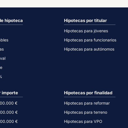
de hipoteca
Hipotecas por titular
Hipotecas para jóvenes
ables
Hipotecas para funcionarios
as
Hipotecas para autónomos
val
ne
0%
r importe
Hipotecas por finalidad
500.000 €
Hipotecas para reformar
300.000 €
Hipotecas para terreno
200.000 €
Hipotecas para VPO