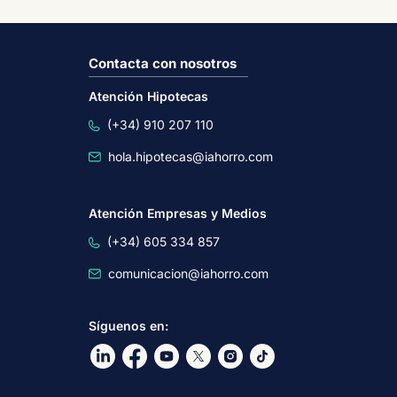
Contacta con nosotros
Atención Hipotecas
(+34) 910 207 110
hola.hipotecas@iahorro.com
Atención Empresas y Medios
(+34) 605 334 857
comunicacion@iahorro.com
Síguenos en:
Ir a nuestro Linkdin
Ir a nuestro Facebook
Ir a nuestro canal de Youtube
Ir a nuestro X
Ir a nuestro Instagram
Ir a nuestro TikTok