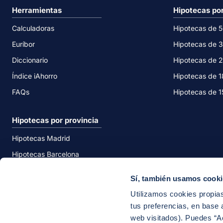
Herramientas
Hipotecas po
Calculadoras
Hipotecas de 
Euríbor
Hipotecas de 
Diccionario
Hipotecas de 
Índice iAhorro
Hipotecas de 
FAQs
Hipotecas de 
Hipotecas por provincia
Hipotecas Madrid
Hipotecas Barcelona
Hipotecas Valencia
Sí, también usamos cook
Hipotecas Málaga
Utilizamos cookies propias
tus preferencias, en base a
web visitados). Puedes “A