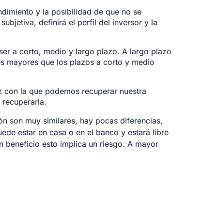
ndimiento y la posibilidad de que no se
ubjetiva, definirá el perfil del inversor y la
ser a corto, medio y largo plazo. A largo plazo
rés mayores que los plazos a corto y medio
ez con la que podemos recuperar nuestra
 recuperarla.
ón son muy similares, hay pocas diferencias,
puede estar en casa o en el banco y estará libre
 beneficio esto implica un riesgo. A mayor