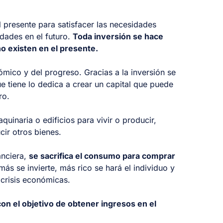
 presente para satisfacer las necesidades
idades en el futuro.
Toda inversión se hace
no existen en el presente.
ómico y del progreso. Gracias a la inversión se
e tiene lo dedica a crear un capital que puede
ro.
quinaria o edificios para vivir o producir,
cir otros bienes.
anciera,
se sacrifica el consumo para comprar
más se invierte, más rico se hará el individuo y
 crisis económicas.
on el objetivo de obtener ingresos en el