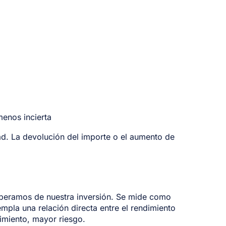
enos incierta
ad. La devolución del importe o el aumento de
esperamos de nuestra inversión. Se mide como
empla una relación directa entre el rendimiento
imiento, mayor riesgo.