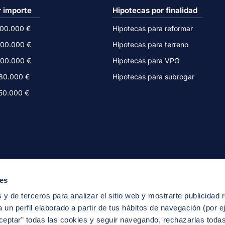
r importe
Hipotecas por finalidad
500.000 €
Hipotecas para reformar
300.000 €
Hipotecas para terreno
200.000 €
Hipotecas para VPO
180.000 €
Hipotecas para subrogar
150.000 €
ies
 y de terceros para analizar el sitio web y mostrarte publicidad 
 un perfil elaborado a partir de tus hábitos de navegación (por e
ceptar” todas las cookies y seguir navegando, rechazarlas toda