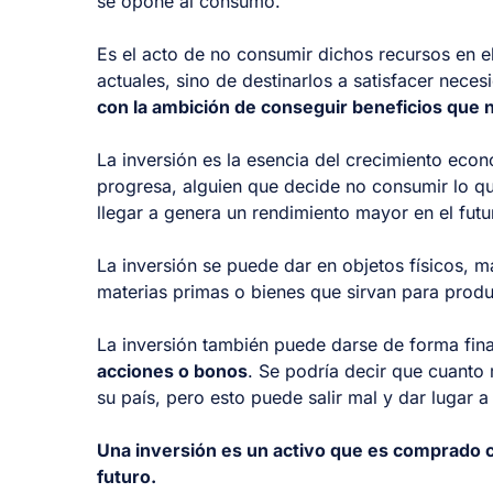
se opone al consumo.
Es el acto de no consumir dichos recursos en el
actuales, sino de destinarlos a satisfacer neces
con la ambición de conseguir beneficios que 
La inversión es la esencia del crecimiento econ
progresa, alguien que decide no consumir lo qu
llegar a genera un rendimiento mayor en el futu
La inversión se puede dar en objetos físicos, ma
materias primas o bienes que sirvan para produ
La inversión también puede darse de forma fin
acciones o bonos
. Se podría decir que cuanto 
su país, pero esto puede salir mal y dar lugar a
Una inversión es un activo que es comprado c
futuro.