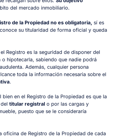
ue recaigan sobre ellos.
Su objetivo
bito del mercado inmobiliario.
stro de la Propiedad no es obligatoria,
sí es
onoce su titularidad de forma oficial y queda
 el Registro es la seguridad de disponer del
 o hipotecarla, sabiendo que nadie podrá
raudulenta. Además, cualquier persona
alcance toda la información necesaria sobre el
tiva
.
l bien en el Registro de la Propiedad es que la
 del
titular registral
o por las cargas y
ueble, puesto que se le consideraría
a oficina de Registro de la Propiedad de cada