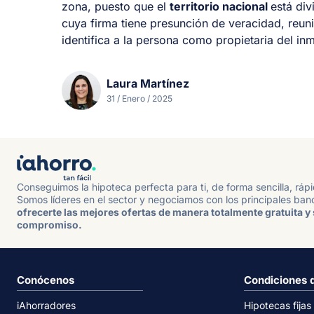
zona, puesto que el
territorio nacional
está div
cuya firma tiene presunción de veracidad, reun
identifica a la persona como propietaria del in
Laura Martínez
31 / Enero / 2025
Conseguimos la hipoteca perfecta para ti, de forma sencilla, ráp
Somos líderes en el sector y negociamos con los principales ban
ofrecerte las mejores ofertas de manera totalmente gratuita y 
compromiso.
Conócenos
Condiciones 
iAhorradores
Hipotecas fijas