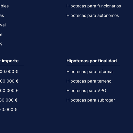
ables
Hipotecas para funcionarios
as
Hipotecas para autónomos
val
ne
0%
r importe
Hipotecas por finalidad
500.000 €
Hipotecas para reformar
300.000 €
Hipotecas para terreno
200.000 €
Hipotecas para VPO
180.000 €
Hipotecas para subrogar
150.000 €