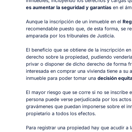
inmuebles, incluyendo los derechos y cargas q
es aumentar la seguridad y garantías
en el ám
Aunque la inscripción de un inmueble en el
Regi
recomendable puesto que, de esta forma, se rec
amparada por los tribunales de Justicia.
El beneficio que se obtiene de la inscripción en
derecho sobre la propiedad, pudiendo venderla
privar o disponer de dicho derecho de forma f
interesada en comprar una vivienda tiene a su 
inmueble para poder tomar una
decisión equita
El mayor riesgo que se corre si no se inscribe e
persona puede verse perjudicada por los actos
gravámenes que puedan imponerse sobre el inm
propietario a todos los efectos.
Para registrar una propiedad hay que acudir a l