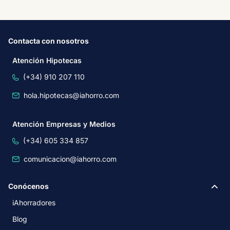
Contacta con nosotros
Atención Hipotecas
(+34) 910 207 110
hola.hipotecas@iahorro.com
Atención Empresas y Medios
(+34) 605 334 857
comunicacion@iahorro.com
Conócenos
iAhorradores
Blog