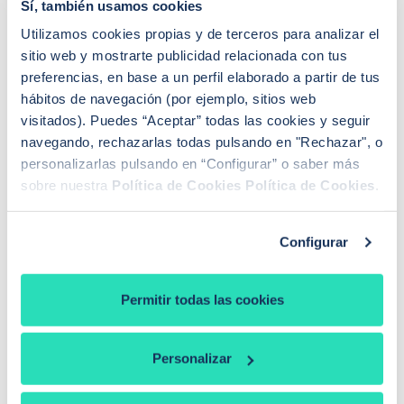
Sí, también usamos cookies
Utilizamos cookies propias y de terceros para analizar el
sitio web y mostrarte publicidad relacionada con tus
CONCEPTOS RELACIONADOS
preferencias, en base a un perfil elaborado a partir de tus
hábitos de navegación (por ejemplo, sitios web
Solvencia
visitados). Puedes “Aceptar” todas las cookies y seguir
Ingresos
navegando, rechazarlas todas pulsando en "Rechazar", o
personalizarlas pulsando en “Configurar” o saber más
Nómina
sobre nuestra
Política de Cookies
Política de Cookies
.
Salario
Financiación
Configurar
Garantía financiera
Permitir todas las cookies
Personalizar